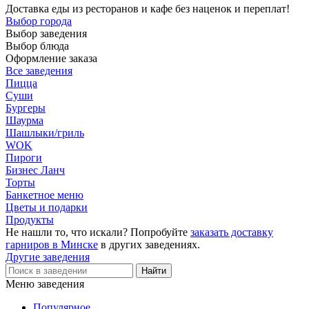
Доставка еды из ресторанов и кафе без наценок и переплат!
Выбор города
Выбор заведения
Выбор блюда
Оформление заказа
Все заведения
Пицца
Суши
Бургеры
Шаурма
Шашлыки/гриль
WOK
Пироги
Бизнес Ланч
Торты
Банкетное меню
Цветы и подарки
Продукты
Не нашли то, что искали? Попробуйте
заказать доставку
гарниров в Минске
в других заведениях.
Другие заведения
Меню заведения
Популярное