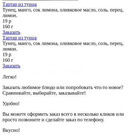
Тартар из тунца
Тунец, манго, сок лимона, оливковое масло, соль, перец,
лимон.
19 р
160 г
Заказать
Тартар из тунца
Тунец, манго, сок лимона, оливковое масло, соль, перец,
лимон.
19 р
160 г
Заказать
Показано с 1 по 4 из 4 (всего 1 страниц)
Легко!
Заказать любимое блюдо или попробовать что-то новое?
Сравнивайте, выбирайте, заказывайте!
Удобно!
Вы можете оформить заказ всего в несколько кликов или
просто позвоните и сделайте заказ по телефону.
Вкусно!