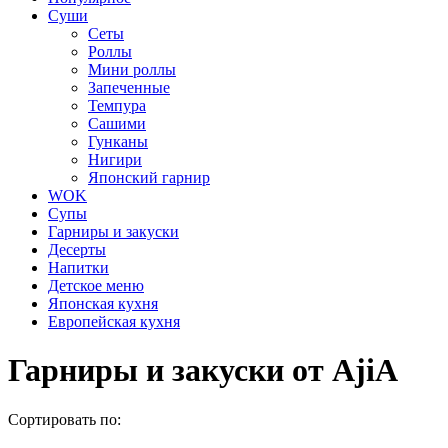
Суши
Сеты
Роллы
Мини роллы
Запеченные
Темпура
Сашими
Гунканы
Нигири
Японский гарнир
WOK
Супы
Гарниры и закуски
Десерты
Напитки
Детское меню
Японская кухня
Европейская кухня
Гарниры и закуски от AjiA
Сортировать по: