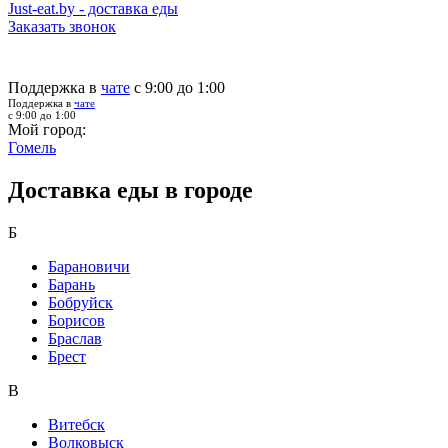
Just-eat.by - доставка еды
Заказать звонок
Поддержка в
чате
с 9:00 до 1:00
Поддержка в
чате
с 9:00 до 1:00
Мой город:
Гомель
Доставка еды в городе
Б
Барановичи
Барань
Бобруйск
Борисов
Браслав
Брест
В
Витебск
Волковыск