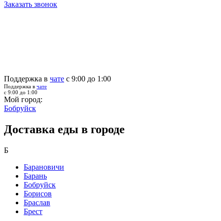
Заказать звонок
Поддержка в
чате
с 9:00 до 1:00
Поддержка в
чате
с 9:00 до 1:00
Мой город:
Бобруйск
Доставка еды в городе
Б
Барановичи
Барань
Бобруйск
Борисов
Браслав
Брест