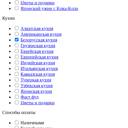
Цветы и подарки
Японский ужин с Kока-Kола
Кухни
Азиатская кухня
Американская кухня
Белорусская кухня
Грузинская кухня
Еврейская кухня
Европейская кухня
Индийская кухня
Итальянская кухня
Кавказская кухня
Турецкая кухня
Узбекская кухня
Японская кухня
Фаст фуд
Цветы и подарки
Способы оплаты
Наличными