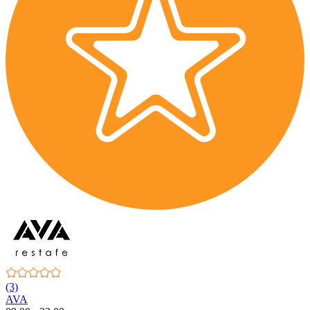
(3)
AVA