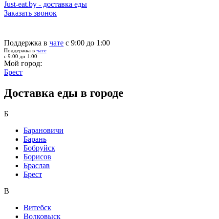
Just-eat.by - доставка еды
Заказать звонок
Поддержка в
чате
с 9:00 до 1:00
Поддержка в
чате
с 9:00 до 1:00
Мой город:
Брест
Доставка еды в городе
Б
Барановичи
Барань
Бобруйск
Борисов
Браслав
Брест
В
Витебск
Волковыск