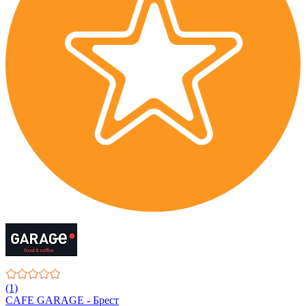
(1)
CAFE GARAGE - Брест