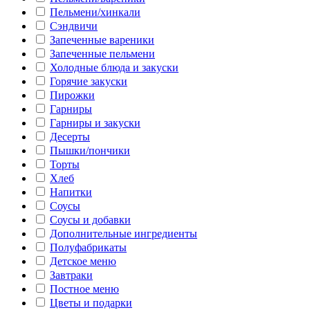
Пельмени/хинкали
Сэндвичи
Запеченные вареники
Запеченные пельмени
Холодные блюда и закуски
Горячие закуски
Пирожки
Гарниры
Гарниры и закуски
Десерты
Пышки/пончики
Торты
Хлеб
Напитки
Соусы
Соусы и добавки
Дополнительные ингредиенты
Полуфабрикаты
Детское меню
Завтраки
Постное меню
Цветы и подарки