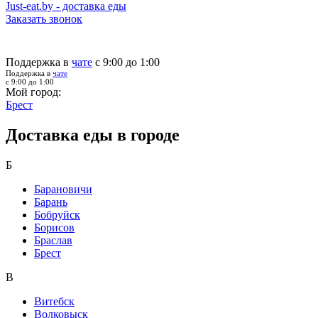
Just-eat.by - доставка еды
Заказать звонок
Поддержка в
чате
с 9:00 до 1:00
Поддержка в
чате
с 9:00 до 1:00
Мой город:
Брест
Доставка еды в городе
Б
Барановичи
Барань
Бобруйск
Борисов
Браслав
Брест
В
Витебск
Волковыск