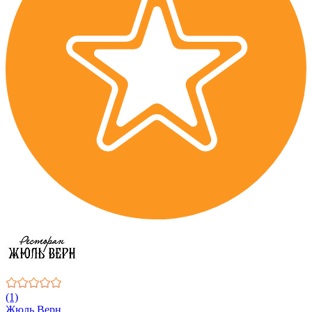
(1)
Жюль Верн