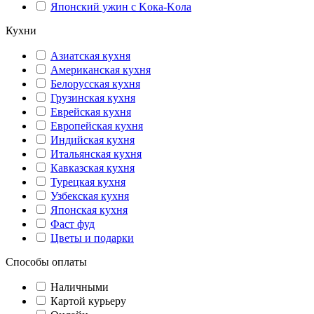
Японский ужин с Kока-Kола
Кухни
Азиатская кухня
Американская кухня
Белорусская кухня
Грузинская кухня
Еврейская кухня
Европейская кухня
Индийская кухня
Итальянская кухня
Кавказская кухня
Турецкая кухня
Узбекская кухня
Японская кухня
Фаст фуд
Цветы и подарки
Способы оплаты
Наличными
Картой курьеру