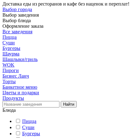
Доставка еды из ресторанов и кафе без наценок и переплат!
Выбор города
Выбор заведения
Выбор блюда
Оформление заказа
Все заведения
Пицца
Суши
Бургеры
Шаурма
Шашлыки/гриль
WOK
Пироги
Бизнес Ланч
Торты
Банкетное меню
Цветы и подарки
Продукты
Блюда
Пицца
Суши
Бургеры