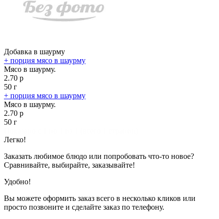
Добавка в шаурму
+ порция мясо в шаурму
Мясо в шаурму.
2.70 р
50 г
+ порция мясо в шаурму
Мясо в шаурму.
2.70 р
50 г
Показано с 1 по 1 из 1 (всего 1 страниц)
Легко!
Заказать любимое блюдо или попробовать что-то новое?
Сравнивайте, выбирайте, заказывайте!
Удобно!
Вы можете оформить заказ всего в несколько кликов или
просто позвоните и сделайте заказ по телефону.