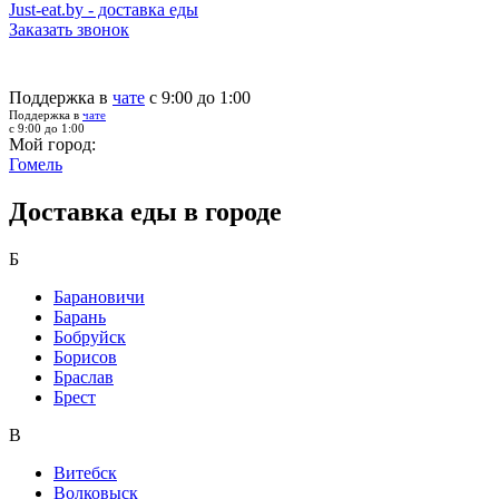
Just-eat.by - доставка еды
Заказать звонок
Поддержка в
чате
с 9:00 до 1:00
Поддержка в
чате
с 9:00 до 1:00
Мой город:
Гомель
Доставка еды в городе
Б
Барановичи
Барань
Бобруйск
Борисов
Браслав
Брест
В
Витебск
Волковыск