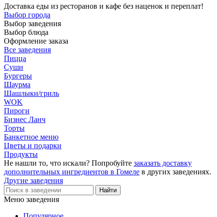
Доставка еды из ресторанов и кафе без наценок и переплат!
Выбор города
Выбор заведения
Выбор блюда
Оформление заказа
Все заведения
Пицца
Суши
Бургеры
Шаурма
Шашлыки/гриль
WOK
Пироги
Бизнес Ланч
Торты
Банкетное меню
Цветы и подарки
Продукты
Не нашли то, что искали? Попробуйте
заказать доставку
дополнительных ингредиентов в Гомеле
в других заведениях.
Другие заведения
Меню заведения
Популярное