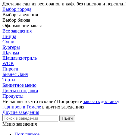
Доставка еды из ресторанов и кафе без наценок и переплат!
Выбор города
Выбор заведения
Выбор блюда
Оформление заказа
Все заведения
Пицца
Суши
Бургеры
Шаурма
Шашлыки/гриль
WOK
Пироги
Бизнес Ланч
Торты
Банкетное меню
Цветы и подарки
Продукты
Не нашли то, что искали? Попробуйте
заказать доставку
гарниров в Гомеле
в других заведениях.
Другие заведения
Меню заведения
Популярное