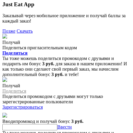
Just Eat App
Заказывай через мобильное приложение и получай баллы за
каждый заказ!
Позже
Скачать
Получай
Поделиться пригласительным кодом
Поделиться
Ты тоже можешь поделиться промокодом с друзьями и
подарить им бонус
3 руб.
для заказа в нашем приложении! И
как только они сделают свой первый заказ, мы начислим
дополнительный бонус
3 руб.
и тебе!
Получай
Поделиться
Поделиться промокодом с друзьями могут только
зарегистрированные пользователи
Зарегистрироваться
Вводипромокод и получай бонус
3 руб.
Ввести
Ты тоже можешь поделиться промокодом с друзьями и