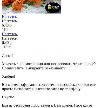
Наггетсы
Наггетсы.
6.40 р
110 г
Наггетсы
Наггетсы.
6.40 р
110 г
Показано с 1 по 1 из 1 (всего 1 страниц)
Легко!
Заказать любимое блюдо или попробовать что-то новое?
Сравнивайте, выбирайте, заказывайте!
Удобно!
Вы можете оформить заказ всего в несколько кликов или
просто позвоните и сделайте заказ по телефону.
Вкусно!
Еда из ресторана с доставкой к Вам домой. Проведите