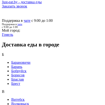
Just-eat.by - доставка еды
Заказать звонок
Поддержка в
чате
с 9:00 до 1:00
Поддержка в
чате
с 9:00 до 1:00
Мой город:
Гомель
Доставка еды в городе
Б
Барановичи
Барань
Бобруйск
Борисов
Браслав
Брест
В
Витебск
Волковыск