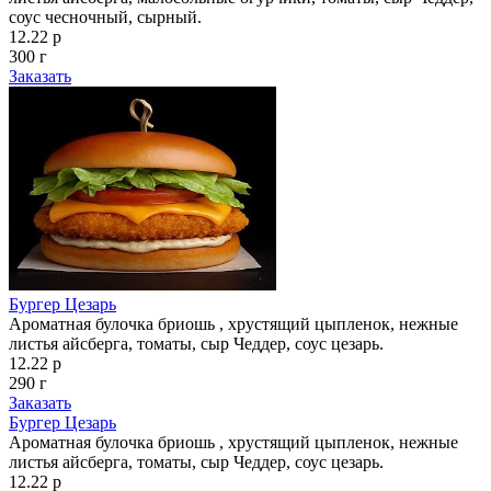
соус чесночный, сырный.
12.22 р
300 г
Заказать
Бургер Цезарь
Ароматная булочка бриошь , хрустящий цыпленок, нежные
листья айсберга, томаты, сыр Чеддер, соус цезарь.
12.22 р
290 г
Заказать
Бургер Цезарь
Ароматная булочка бриошь , хрустящий цыпленок, нежные
листья айсберга, томаты, сыр Чеддер, соус цезарь.
12.22 р