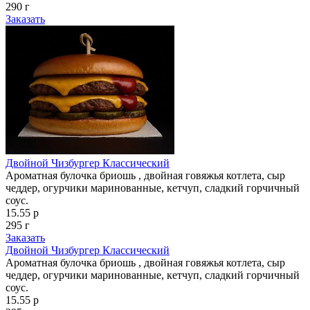
290 г
Заказать
Двойной Чизбургер Классический
Ароматная булочка бриошь , двойная говяжья котлета, сыр
чеддер, огурчики маринованные, кетчуп, сладкий горчичный
соус.
15.55 р
295 г
Заказать
Двойной Чизбургер Классический
Ароматная булочка бриошь , двойная говяжья котлета, сыр
чеддер, огурчики маринованные, кетчуп, сладкий горчичный
соус.
15.55 р