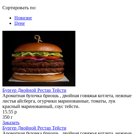
Сортировать по:
Новизне
Цене
Бургер Двойной Рестар Тейсти
Ароматная булочка бриошь , двойная говяжья котлета, нежные
листья айсберга, огурчики маринованные, томаты, лук
красный маринованный, соус тейсти.
15.55 р
350 г
Заказать
Бургер Двойной Рестар Тейсти
Ароматная булочка бриошь , двойная говяжья котлета, нежные