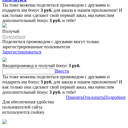
Ты тоже можешь поделиться промокодом с друзьями и
подарить им бонус
3 руб.
для заказа в нашем приложении! И
как только они сделают свой первый заказ, мы начислим
дополнительный бонус
3 руб.
и тебе!
Получай
Поделиться
Поделиться промокодом с друзьями могут только
зарегистрированные пользователи
Зарегистрироваться
Вводипромокод и получай бонус
3 руб.
Ввести
Ты тоже можешь поделиться промокодом с друзьями и
подарить им бонус
3 руб.
для заказа в нашем приложении! И
как только они сделают свой первый заказ, мы начислим
дополнительный бонус
3 руб.
и тебе!
Принять
Отклонить
Подробнее
Для обеспечения удобства
пользователей сайта
используются cookies