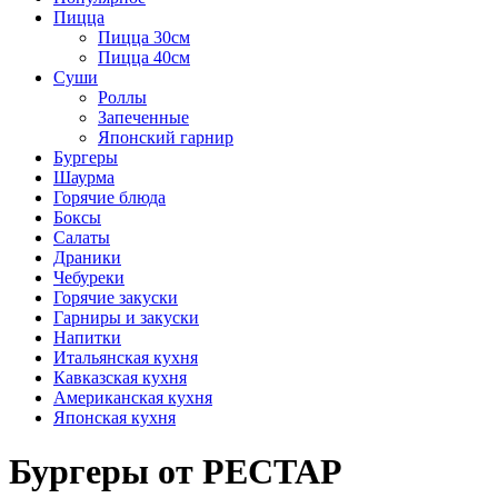
Пицца
Пицца 30см
Пицца 40см
Суши
Роллы
Запеченные
Японский гарнир
Бургеры
Шаурма
Горячие блюда
Боксы
Салаты
Драники
Чебуреки
Горячие закуски
Гарниры и закуски
Напитки
Итальянская кухня
Кавказская кухня
Американская кухня
Японская кухня
Бургеры от РЕСТАР