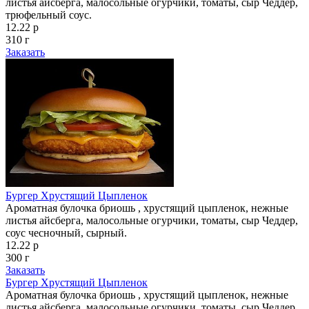
листья айсберга, малосольные огурчики, томаты, сыр Чеддер,
трюфельный соус.
12.22 р
310 г
Заказать
Бургер Хрустящий Цыпленок
Ароматная булочка бриошь , хрустящий цыпленок, нежные
листья айсберга, малосольные огурчики, томаты, сыр Чеддер,
соус чесночный, сырный.
12.22 р
300 г
Заказать
Бургер Хрустящий Цыпленок
Ароматная булочка бриошь , хрустящий цыпленок, нежные
листья айсберга, малосольные огурчики, томаты, сыр Чеддер,