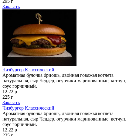
295 г
Заказать
Чизбургер Классический
Ароматная булочка бриошь, двойная говяжья котлета
натуральная, сыр Чеддер, огурчики маринованные, кетчуп,
соус горчичный.
12.22 р
225 г
Заказать
Чизбургер Классический
Ароматная булочка бриошь, двойная говяжья котлета
натуральная, сыр Чеддер, огурчики маринованные, кетчуп,
соус горчичный.
12.22 р
225 г