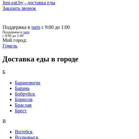
Just-eat.by - доставка еды
Заказать звонок
Поддержка в
чате
с 9:00 до 1:00
Поддержка в
чате
с 9:00 до 1:00
Мой город:
Гомель
Доставка еды в городе
Б
Барановичи
Барань
Бобруйск
Борисов
Браслав
Брест
В
Витебск
Волковыск