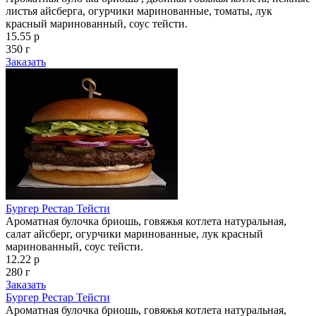
листья айсберга, огурчики маринованные, томаты, лук
красный маринованный, соус тейсти.
15.55 р
350 г
Заказать
Бургер Рестар Тейсти
Ароматная булочка бриошь, говяжья котлета натуральная,
салат айсберг, огурчики маринованные, лук красный
маринованный, соус тейсти.
12.22 р
280 г
Заказать
Бургер Рестар Тейсти
Ароматная булочка бриошь, говяжья котлета натуральная,