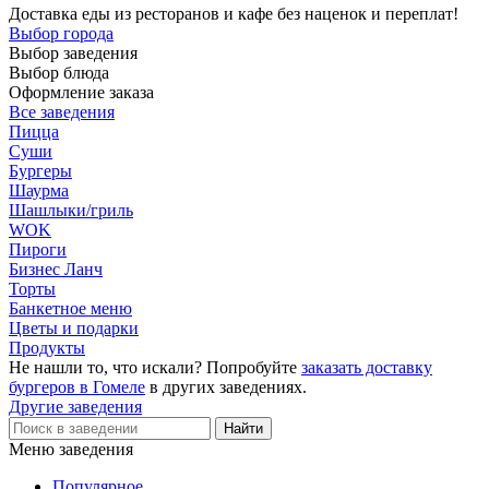
Доставка еды из ресторанов и кафе без наценок и переплат!
Выбор города
Выбор заведения
Выбор блюда
Оформление заказа
Все заведения
Пицца
Суши
Бургеры
Шаурма
Шашлыки/гриль
WOK
Пироги
Бизнес Ланч
Торты
Банкетное меню
Цветы и подарки
Продукты
Не нашли то, что искали? Попробуйте
заказать доставку
бургеров в Гомеле
в других заведениях.
Другие заведения
Меню заведения
Популярное