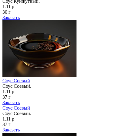
Соус Кунжутный.
1.11 р
30 г
Заказать
Соус Соевый
Соус Соевый.
1.11 р
37 г
Заказать
Соус Соевый
Соус Соевый.
1.11 р
37 г
Заказать