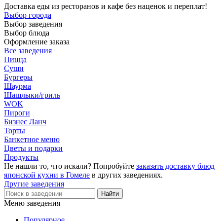
Доставка еды из ресторанов и кафе без наценок и переплат!
Выбор города
Выбор заведения
Выбор блюда
Оформление заказа
Все заведения
Пицца
Суши
Бургеры
Шаурма
Шашлыки/гриль
WOK
Пироги
Бизнес Ланч
Торты
Банкетное меню
Цветы и подарки
Продукты
Не нашли то, что искали? Попробуйте
заказать доставку блюд
японской кухни в Гомеле
в других заведениях.
Другие заведения
Меню заведения
Популярное