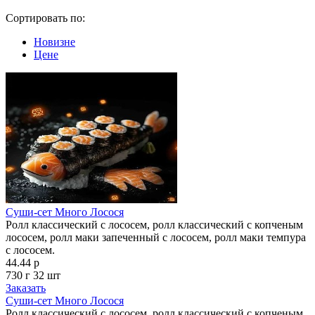
Сортировать по:
Новизне
Цене
Суши-сет Много Лосося
Ролл классический с лососем, ролл классический с копченым
лососем, ролл маки запеченный с лососем, ролл маки темпура
с лососем.
44.44 р
730 г
32 шт
Заказать
Суши-сет Много Лосося
Ролл классический с лососем, ролл классический с копченым