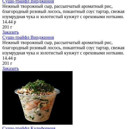
Суши-трайфл Вирджиния
Нежный творожный сыр, рассыпчатый ароматный рис,
благородный розовый лосось, пикантный соус тартар, свежая
изумрудная чука и золотистый кунжут с ореховыми нотками.
14.44 р
201 г
Заказать
Суши-трайфл Вирджиния
Нежный творожный сыр, рассыпчатый ароматный рис,
благородный розовый лосось, пикантный соус тартар, свежая
изумрудная чука и золотистый кунжут с ореховыми нотками.
14.44 р
201 г
Заказать
Суши-трайфл Калифорния