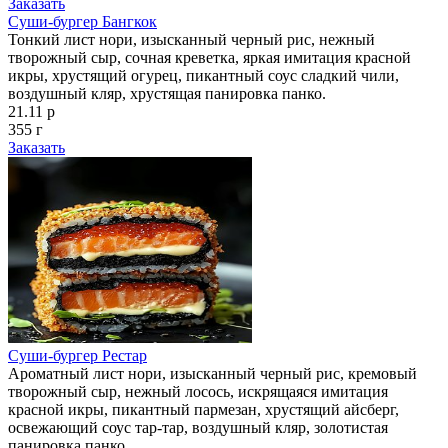
Заказать
Суши-бургер Бангкок
Тонкий лист нори, изысканный черный рис, нежный
творожный сыр, сочная креветка, яркая имитация красной
икры, хрустящий огурец, пикантный соус сладкий чили,
воздушный кляр, хрустящая панировка панко.
21.11 р
355 г
Заказать
Суши-бургер Рестар
Ароматный лист нори, изысканный черный рис, кремовый
творожный сыр, нежный лосось, искрящаяся имитация
красной икры, пикантный пармезан, хрустящий айсберг,
освежающий соус тар-тар, воздушный кляр, золотистая
панировка панко.