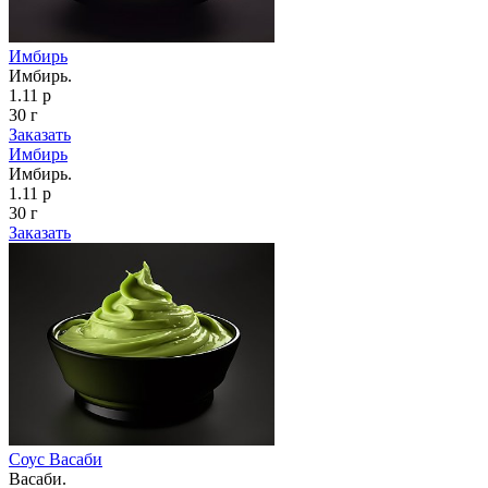
Имбирь
Имбирь.
1.11 р
30 г
Заказать
Имбирь
Имбирь.
1.11 р
30 г
Заказать
Соус Васаби
Васаби.