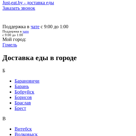
Just-eat.by - доставка еды
Заказать звонок
Поддержка в
чате
с 9:00 до 1:00
Поддержка в
чате
с 9:00 до 1:00
Мой город:
Гомель
Доставка еды в городе
Б
Барановичи
Барань
Бобруйск
Борисов
Браслав
Брест
В
Витебск
Волковыск