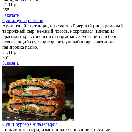
21.11 р
355 г
Заказать
Суши-бургер Рестар
Ароматный лист нори, изысканный черный рис, кремовый
творожный сыр, нежный лосось, искрящаяся имитация
красной икры, пикантный пармезан, хрустящий айсберг,
освежающий соус тар-тар, воздушный кляр, золотистая
панировка панко.
21.11 р
355 г
Заказать
Суши-бургер Филадельфия
Тонкий лист нори, изысканный черный рис, нежный