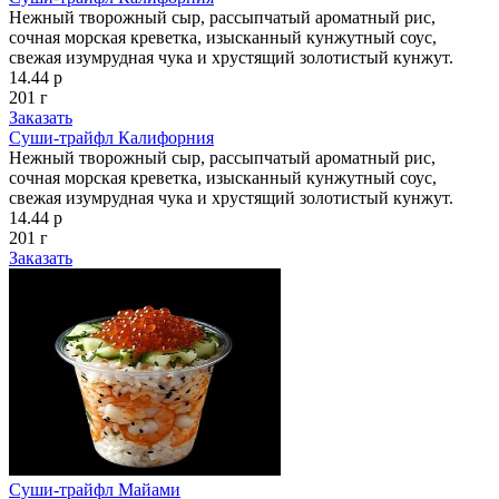
Нежный творожный сыр, рассыпчатый ароматный рис,
сочная морская креветка, изысканный кунжутный соус,
свежая изумрудная чука и хрустящий золотистый кунжут.
14.44 р
201 г
Заказать
Суши-трайфл Калифорния
Нежный творожный сыр, рассыпчатый ароматный рис,
сочная морская креветка, изысканный кунжутный соус,
свежая изумрудная чука и хрустящий золотистый кунжут.
14.44 р
201 г
Заказать
Суши-трайфл Майами