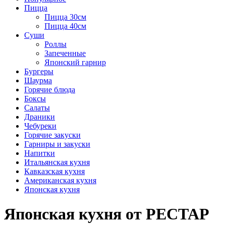
Пицца
Пицца 30см
Пицца 40см
Суши
Роллы
Запеченные
Японский гарнир
Бургеры
Шаурма
Горячие блюда
Боксы
Салаты
Драники
Чебуреки
Горячие закуски
Гарниры и закуски
Напитки
Итальянская кухня
Кавказская кухня
Американская кухня
Японская кухня
Японская кухня от РЕСТАР