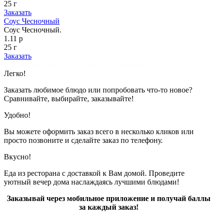
25 г
Заказать
Соус Чесночный
Соус Чесночный.
1.11 р
25 г
Заказать
Показано с 1 по 17 из 17 (всего 1 страниц)
Легко!
Заказать любимое блюдо или попробовать что-то новое?
Сравнивайте, выбирайте, заказывайте!
Удобно!
Вы можете оформить заказ всего в несколько кликов или
просто позвоните и сделайте заказ по телефону.
Вкусно!
Еда из ресторана с доставкой к Вам домой. Проведите
уютный вечер дома наслаждаясь лучшими блюдами!
Заказывай через мобильное приложение и получай баллы
за каждый заказ!