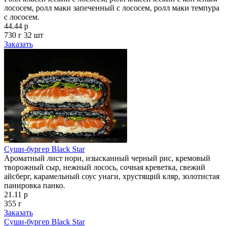
лососем, ролл маки запеченный с лососем, ролл маки темпура
с лососем.
44.44 р
730 г
32 шт
Заказать
Суши-бургер Black Star
Ароматный лист нори, изысканный черный рис, кремовый
творожный сыр, нежный лосось, сочная креветка, свежий
айсберг, карамельный соус унаги, хрустящий кляр, золотистая
панировка панко.
21.11 р
355 г
Заказать
Суши-бургер Black Star