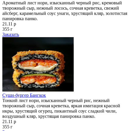
Ароматный лист нори, изысканный черный рис, кремовый
творожный сыр, нежный лосось, сочная креветка, свежий
айсберг, карамельный соус унаги, хрустящий кляр, золотистая
панировка панко.
21.11 р
355 г
Заказать
Суши-бургер Бангкок
Тонкий лист нори, изысканный черный рис, нежный
творожный сыр, сочная креветка, яркая имитация красной
икры, хрустящий огурец, пикантный соус сладкий чили,
воздушный кляр, хрустящая панировка панко.
21.11 р
355 г