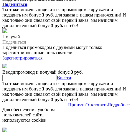
Поделиться
Ты тоже можешь поделиться промокодом с друзьями и
подарить им бонус
3 руб.
для заказа в нашем приложении! И
как только они сделают свой первый заказ, мы начислим
дополнительный бонус
3 руб.
и тебе!
Получай
Поделиться
Поделиться промокодом с друзьями могут только
зарегистрированные пользователи
Зарегистрироваться
Вводипромокод и получай бонус
3 руб.
Ввести
Ты тоже можешь поделиться промокодом с друзьями и
подарить им бонус
3 руб.
для заказа в нашем приложении! И
как только они сделают свой первый заказ, мы начислим
дополнительный бонус
3 руб.
и тебе!
Принять
Отклонить
Подробнее
Для обеспечения удобства
пользователей сайта
используются cookies