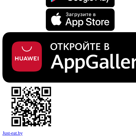
Just-eat.by