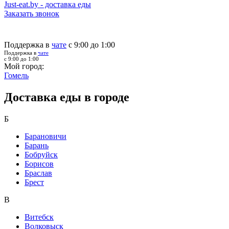
Just-eat.by - доставка еды
Заказать звонок
Поддержка в
чате
с 9:00 до 1:00
Поддержка в
чате
с 9:00 до 1:00
Мой город:
Гомель
Доставка еды в городе
Б
Барановичи
Барань
Бобруйск
Борисов
Браслав
Брест
В
Витебск
Волковыск