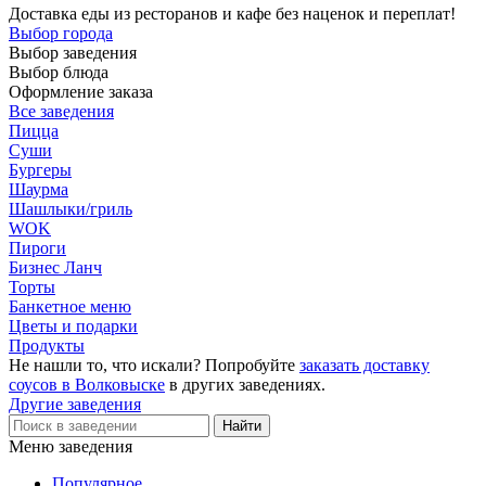
Доставка еды из ресторанов и кафе без наценок и переплат!
Выбор города
Выбор заведения
Выбор блюда
Оформление заказа
Все заведения
Пицца
Суши
Бургеры
Шаурма
Шашлыки/гриль
WOK
Пироги
Бизнес Ланч
Торты
Банкетное меню
Цветы и подарки
Продукты
Не нашли то, что искали? Попробуйте
заказать доставку
соусов в Волковыске
в других заведениях.
Другие заведения
Меню заведения
Популярное