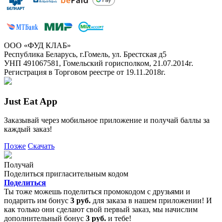
ООО «ФУД КЛАБ»
Республика Беларусь, г.Гомель, ул. Брестская д5
УНП 491067581, Гомельский горисполком, 21.07.2014г.
Регистрация в Торговом реестре от 19.11.2018г.
Just Eat App
Заказывай через мобильное приложение и получай баллы за
каждый заказ!
Позже
Скачать
Получай
Поделиться пригласительным кодом
Поделиться
Ты тоже можешь поделиться промокодом с друзьями и
подарить им бонус
3 руб.
для заказа в нашем приложении! И
как только они сделают свой первый заказ, мы начислим
дополнительный бонус
3 руб.
и тебе!