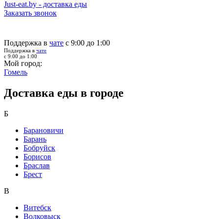
Just-eat.by - доставка еды
Заказать звонок
Поддержка в
чате
с 9:00 до 1:00
Поддержка в
чате
с 9:00 до 1:00
Мой город:
Гомель
Доставка еды в городе
Б
Барановичи
Барань
Бобруйск
Борисов
Браслав
Брест
В
Витебск
Волковыск