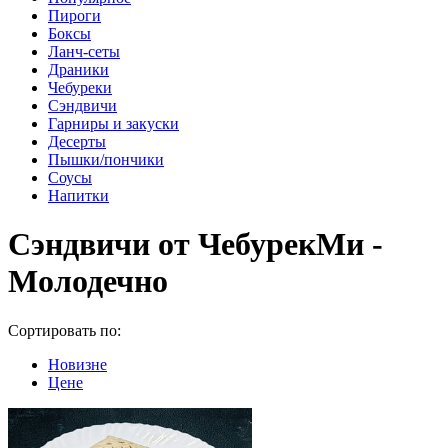
Пироги
Боксы
Ланч-сеты
Драники
Чебуреки
Сэндвичи
Гарниры и закуски
Десерты
Пышки/пончики
Соусы
Напитки
Сэндвичи от ЧебурекМи -
Молодечно
Сортировать по:
Новизне
Цене