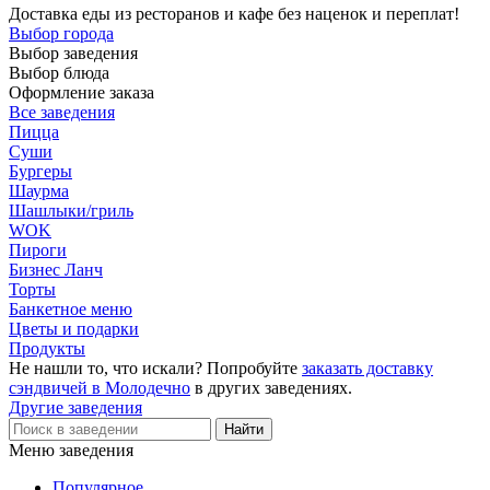
Доставка еды из ресторанов и кафе без наценок и переплат!
Выбор города
Выбор заведения
Выбор блюда
Оформление заказа
Все заведения
Пицца
Суши
Бургеры
Шаурма
Шашлыки/гриль
WOK
Пироги
Бизнес Ланч
Торты
Банкетное меню
Цветы и подарки
Продукты
Не нашли то, что искали? Попробуйте
заказать доставку
сэндвичей в Молодечно
в других заведениях.
Другие заведения
Меню заведения
Популярное