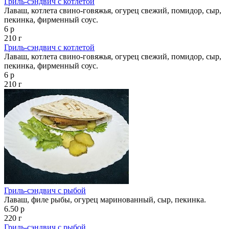
Гриль-сэндвич с котлетой
Лаваш, котлета свино-говяжья, огурец свежий, помидор, сыр,
пекинка, фирменный соус.
6 р
210 г
Гриль-сэндвич с котлетой
Лаваш, котлета свино-говяжья, огурец свежий, помидор, сыр,
пекинка, фирменный соус.
6 р
210 г
Гриль-сэндвич с рыбой
Лаваш, филе рыбы, огурец маринованный, сыр, пекинка.
6.50 р
220 г
Гриль-сэндвич с рыбой