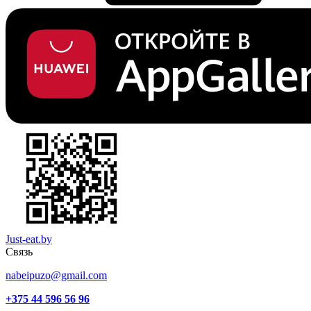
Just-eat.by
Связь
nabeipuzo@gmail.com
+375 44 596 56 96