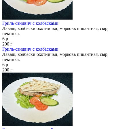
Гриль-сэндвич с колбасками
Лаваш, колбаски охотничьи, морковь пикантная, сыр,
пекинка.
6 р
200 г
Гриль-сэндвич с колбасками
Лаваш, колбаски охотничьи, морковь пикантная, сыр,
пекинка.
6 р
200 г