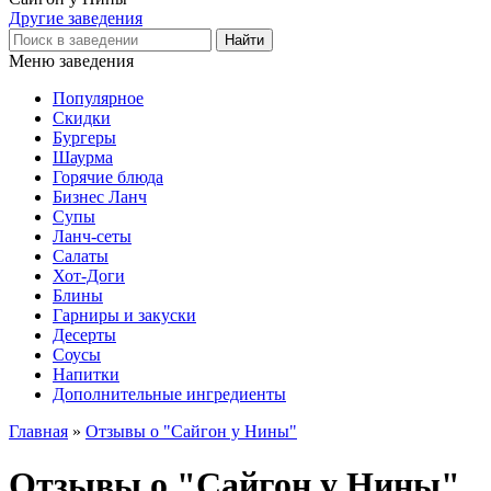
Другие заведения
Меню заведения
Популярное
Скидки
Бургеры
Шаурма
Горячие блюда
Бизнес Ланч
Супы
Ланч-сеты
Салаты
Хот-Доги
Блины
Гарниры и закуски
Десерты
Соусы
Напитки
Дополнительные ингредиенты
Главная
»
Отзывы о "Сайгон у Нины"
Отзывы о "Сайгон у Нины"