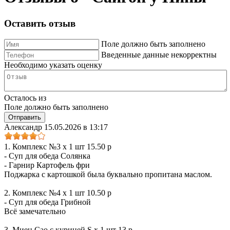
Оставить отзыв
Поле должно быть заполнено
Введенные данные некорректны
Необходимо указать оценку
Осталось
из
Поле должно быть заполнено
Александр
15.05.2026 в 13:17
1. Комплекс №3 x 1 шт 15.50 р
- Суп для обеда Солянка
- Гарнир Картофель фри
Поджарка с картошкой была буквально пропитана маслом.
2. Комплекс №4 x 1 шт 10.50 р
- Суп для обеда Грибной
Всё замечательно
3. Миен Сао с курицей S x 1 шт 13 р