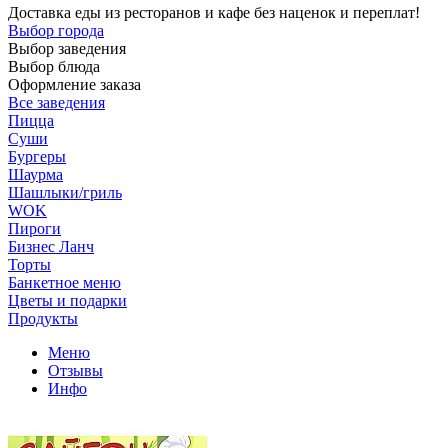
Доставка еды из ресторанов и кафе без наценок и переплат!
Выбор города
Выбор заведения
Выбор блюда
Оформление заказа
Все заведения
Пицца
Суши
Бургеры
Шаурма
Шашлыки/гриль
WOK
Пироги
Бизнес Ланч
Торты
Банкетное меню
Цветы и подарки
Продукты
Меню
Отзывы
Инфо