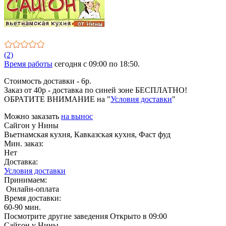
(2)
Время работы
сегодня c 09:00 по 18:50.
Стоимость доставки - 6р.
Заказ от 40р - доставка по синей зоне БЕСПЛАТНО!
ОБРАТИТЕ ВНИМАНИЕ на "
Условия доставки
"
Можно заказать
на вынос
Сайгон у Нины
Вьетнамская кухня, Кавказская кухня, Фаст фуд
Мин. заказ:
Нет
Доставка:
Условия доставки
Принимаем:
Онлайн-оплата
Время доставки:
60-90 мин.
Посмотрите другие заведения
Открыто в 09:00
Сайгон у Нины