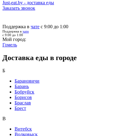
Just-eat.by - доставка еды
Заказать звонок
Поддержка в
чате
с 9:00 до 1:00
Поддержка в
чате
с 9:00 до 1:00
Мой город:
Гомель
Доставка еды в городе
Б
Барановичи
Барань
Бобруйск
Борисов
Браслав
Брест
В
Витебск
Волковыск