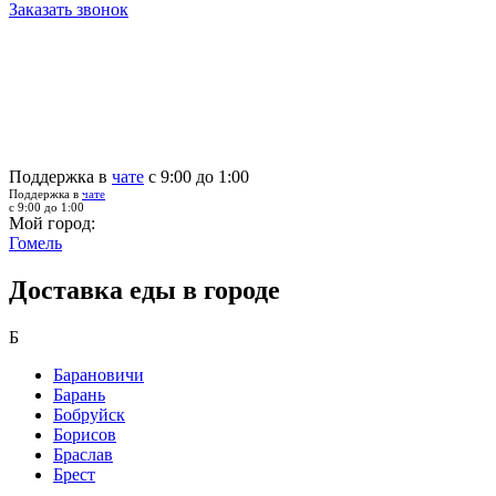
Заказать звонок
Поддержка в
чате
с 9:00 до 1:00
Поддержка в
чате
с 9:00 до 1:00
Мой город:
Гомель
Доставка еды в городе
Б
Барановичи
Барань
Бобруйск
Борисов
Браслав
Брест