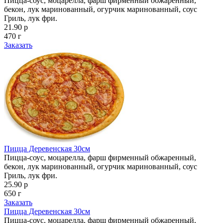
Пицца-соус, моцарелла, фарш фирменный обжаренный,
бекон, лук маринованный, огурчик маринованный, соус
Гриль, лук фри.
21.90 р
470 г
Заказать
Пицца Деревенская 30см
Пицца-соус, моцарелла, фарш фирменный обжаренный,
бекон, лук маринованный, огурчик маринованный, соус
Гриль, лук фри.
25.90 р
650 г
Заказать
Пицца Деревенская 30см
Пицца-соус, моцарелла, фарш фирменный обжаренный,