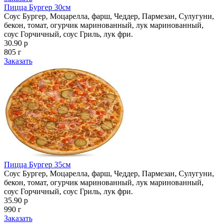
Пицца Бургер 30см
Соус Бургер, Моцарелла, фарш, Чеддер, Пармезан, Сулугуни,
бекон, томат, огурчик маринованный, лук маринованный,
соус Горчичный, соус Гриль, лук фри.
30.90 р
805 г
Заказать
Пицца Бургер 35см
Соус Бургер, Моцарелла, фарш, Чеддер, Пармезан, Сулугуни,
бекон, томат, огурчик маринованный, лук маринованный,
соус Горчичный, соус Гриль, лук фри.
35.90 р
990 г
Заказать