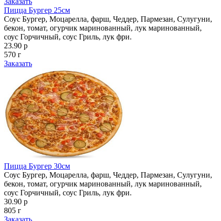
Заказать
Пицца Бургер 25см
Соус Бургер, Моцарелла, фарш, Чеддер, Пармезан, Сулугуни,
бекон, томат, огурчик маринованный, лук маринованный,
соус Горчичный, соус Гриль, лук фри.
23.90 р
570 г
Заказать
Пицца Бургер 30см
Соус Бургер, Моцарелла, фарш, Чеддер, Пармезан, Сулугуни,
бекон, томат, огурчик маринованный, лук маринованный,
соус Горчичный, соус Гриль, лук фри.
30.90 р
805 г
Заказать