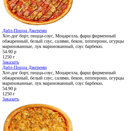
Дабл-Пицца Джереми
Хот-дог борт, пицца-соус, Моцарелла, фарш фирменный
обжаренный, белый соус, салями, бекон, пепперони, огурцы
маринованные, лук маринованный, соус барбекю.
54.90 р
1250 г
Заказать
Дабл-Пицца Джереми
Хот-дог борт, пицца-соус, Моцарелла, фарш фирменный
обжаренный, белый соус, салями, бекон, пепперони, огурцы
маринованные, лук маринованный, соус барбекю.
54.90 р
1250 г
Заказать