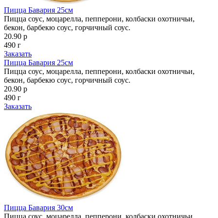
Пицца Бавария 25см
Пицца соус, моцарелла, пепперони, колбаски охотничьи,
бекон, барбекю соус, горчичный соус.
20.90 р
490 г
Заказать
Пицца Бавария 25см
Пицца соус, моцарелла, пепперони, колбаски охотничьи,
бекон, барбекю соус, горчичный соус.
20.90 р
490 г
Заказать
Пицца Бавария 30см
Пицца соус, моцарелла, пепперони, колбаски охотничьи,