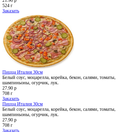
21.90 р
524 г
Заказать
Пицца Италия 30см
Белый соус, моцарелла, корейка, бекон, салями, томаты,
шампиньоны, огурчик, лук.
27.90 р
708 г
Заказать
Пицца Италия 30см
Белый соус, моцарелла, корейка, бекон, салями, томаты,
шампиньоны, огурчик, лук.
27.90 р
708 г
Заказать