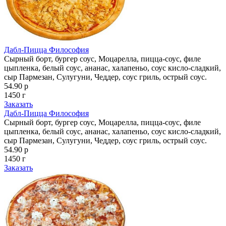
Дабл-Пицца Философия
Сырный борт, бургер соус, Моцарелла, пицца-соус, филе
цыпленка, белый соус, ананас, халапеньо, соус кисло-сладкий,
сыр Пармезан, Сулугуни, Чеддер, соус гриль, острый соус.
54.90 р
1450 г
Заказать
Дабл-Пицца Философия
Сырный борт, бургер соус, Моцарелла, пицца-соус, филе
цыпленка, белый соус, ананас, халапеньо, соус кисло-сладкий,
сыр Пармезан, Сулугуни, Чеддер, соус гриль, острый соус.
54.90 р
1450 г
Заказать