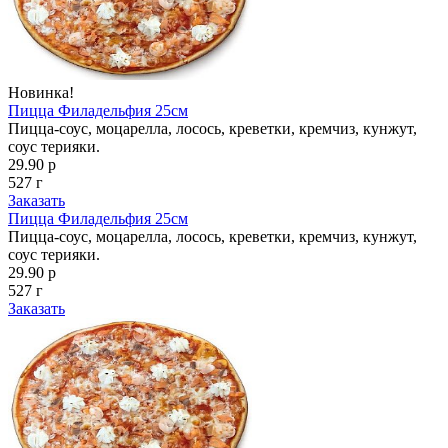
Новинка!
Пицца Филадельфия 25см
Пицца-соус, моцарелла, лосось, креветки, кремчиз, кунжут,
соус терияки.
29.90 р
527 г
Заказать
Пицца Филадельфия 25см
Пицца-соус, моцарелла, лосось, креветки, кремчиз, кунжут,
соус терияки.
29.90 р
527 г
Заказать