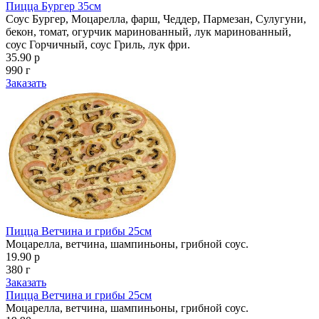
Пицца Бургер 35см
Соус Бургер, Моцарелла, фарш, Чеддер, Пармезан, Сулугуни,
бекон, томат, огурчик маринованный, лук маринованный,
соус Горчичный, соус Гриль, лук фри.
35.90 р
990 г
Заказать
Пицца Ветчина и грибы 25см
Моцарелла, ветчина, шампиньоны, грибной соус.
19.90 р
380 г
Заказать
Пицца Ветчина и грибы 25см
Моцарелла, ветчина, шампиньоны, грибной соус.