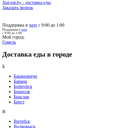
Just-eat.by - доставка еды
Заказать звонок
Поддержка в
чате
с 9:00 до 1:00
Поддержка в
чате
с 9:00 до 1:00
Мой город:
Гомель
Доставка еды в городе
Б
Барановичи
Барань
Бобруйск
Борисов
Браслав
Брест
В
Витебск
Волковыск