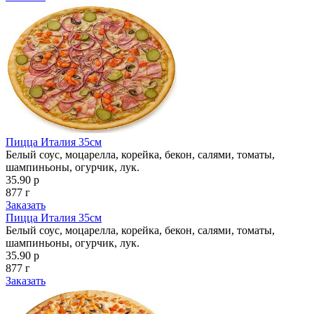
Пицца Италия 35см
Белый соус, моцарелла, корейка, бекон, салями, томаты,
шампиньоны, огурчик, лук.
35.90 р
877 г
Заказать
Пицца Италия 35см
Белый соус, моцарелла, корейка, бекон, салями, томаты,
шампиньоны, огурчик, лук.
35.90 р
877 г
Заказать