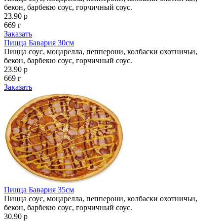
бекон, барбекю соус, горчичный соус.
23.90 р
669 г
Заказать
Пицца Бавария 30см
Пицца соус, моцарелла, пепперони, колбаски охотничьи,
бекон, барбекю соус, горчичный соус.
23.90 р
669 г
Заказать
Пицца Бавария 35см
Пицца соус, моцарелла, пепперони, колбаски охотничьи,
бекон, барбекю соус, горчичный соус.
30.90 р