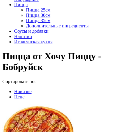
Пицца
Пицца 25см
Пицца 30см
Пицца 35см
Дополнительные ингредиенты
Соусы и добавки
Напитки
Итальянская кухня
Пицца от Хочу Пиццу -
Бобруйск
Сортировать по:
Новизне
Цене