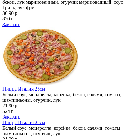
бекон, лук маринованный, огурчик маринованный, соус
Гриль, лук фри.
30.90 р
830 г
Заказать
Пицца Италия 25см
Белый соус, моцарелла, корейка, бекон, салями, томаты,
шампиньоны, огурчик, лук.
21.90 р
524 г
Заказать
Пицца Италия 25см
Белый соус, моцарелла, корейка, бекон, салями, томаты,
шампиньоны, огурчик, лук.