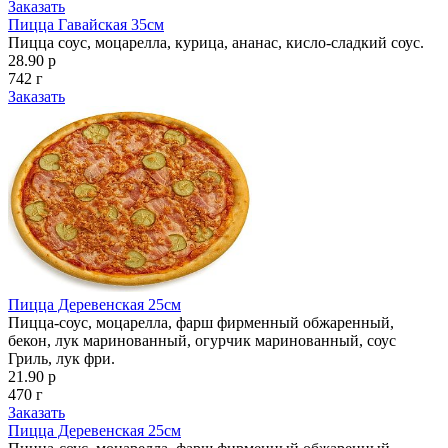
Заказать
Пицца Гавайская 35см
Пицца соус, моцарелла, курица, ананас, кисло-сладкий соус.
28.90 р
742 г
Заказать
Пицца Деревенская 25см
Пицца-соус, моцарелла, фарш фирменный обжаренный,
бекон, лук маринованный, огурчик маринованный, соус
Гриль, лук фри.
21.90 р
470 г
Заказать
Пицца Деревенская 25см