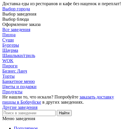
Доставка еды из ресторанов и кафе без наценок и переплат!
Выбор города
Выбор заведения
Выбор блюда
Оформление заказа
Все заведения
Пицца
Суши
Бургеры
Шаурма
Шашлыки/гриль
WOK
Пироги
Бизнес Ланч
Торты
Банкетное меню
Цветы и подарки
Продукты
Не нашли то, что искали? Попробуйте
заказать доставку
пиццы в Бобруйске
в других заведениях.
Другие заведения
Меню заведения
Популярное