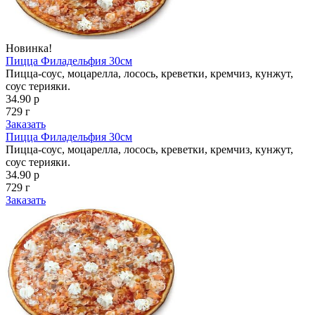
Новинка!
Пицца Филадельфия 30см
Пицца-соус, моцарелла, лосось, креветки, кремчиз, кунжут,
соус терияки.
34.90 р
729 г
Заказать
Пицца Филадельфия 30см
Пицца-соус, моцарелла, лосось, креветки, кремчиз, кунжут,
соус терияки.
34.90 р
729 г
Заказать