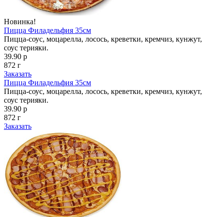
Новинка!
Пицца Филадельфия 35см
Пицца-соус, моцарелла, лосось, креветки, кремчиз, кунжут,
соус терияки.
39.90 р
872 г
Заказать
Пицца Филадельфия 35см
Пицца-соус, моцарелла, лосось, креветки, кремчиз, кунжут,
соус терияки.
39.90 р
872 г
Заказать