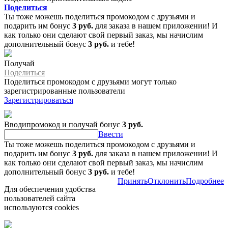
Поделиться
Ты тоже можешь поделиться промокодом с друзьями и
подарить им бонус
3 руб.
для заказа в нашем приложении! И
как только они сделают свой первый заказ, мы начислим
дополнительный бонус
3 руб.
и тебе!
Получай
Поделиться
Поделиться промокодом с друзьями могут только
зарегистрированные пользователи
Зарегистрироваться
Вводипромокод и получай бонус
3 руб.
Ввести
Ты тоже можешь поделиться промокодом с друзьями и
подарить им бонус
3 руб.
для заказа в нашем приложении! И
как только они сделают свой первый заказ, мы начислим
дополнительный бонус
3 руб.
и тебе!
Принять
Отклонить
Подробнее
Для обеспечения удобства
пользователей сайта
используются cookies