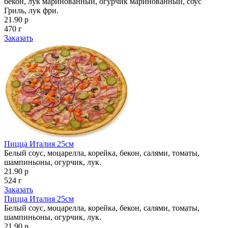
бекон, лук маринованный, огурчик маринованный, соус
Гриль, лук фри.
21.90 р
470 г
Заказать
Пицца Италия 25см
Белый соус, моцарелла, корейка, бекон, салями, томаты,
шампиньоны, огурчик, лук.
21.90 р
524 г
Заказать
Пицца Италия 25см
Белый соус, моцарелла, корейка, бекон, салями, томаты,
шампиньоны, огурчик, лук.
21.90 р