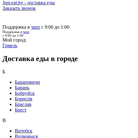
Just-eat.by - доставка еды
Заказать звонок
Поддержка в
чате
с 9:00 до 1:00
Поддержка в
чате
с 9:00 до 1:00
Мой город:
Гомель
Доставка еды в городе
Б
Барановичи
Барань
Бобруйск
Борисов
Браслав
Брест
В
Витебск
Волковыск