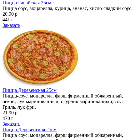
Пицца Гавайская 25см
Пицца соус, моцарелла, курица, ананас, кисло-сладкий соус.
20.90 р
441 г
Заказать
Пицца Деревенская 25см
Пицца-соус, моцарелла, фарш фирменный обжаренный,
бекон, лук маринованный, огурчик маринованный, соус
Гриль, лук фри.
21.90 р
470 г
Заказать
Пицца Деревенская 25см
Пицца-соус, моцарелла, фарш фирменный обжаренный,