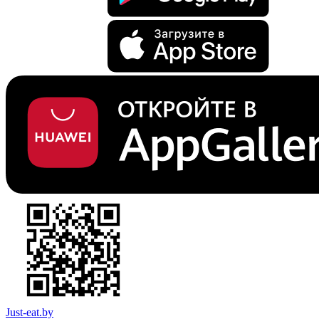
Just-eat.by