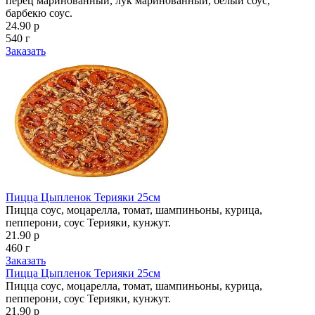
перец маринованный, лук маринованный, белый соус,
барбекю соус.
24.90 р
540 г
Заказать
Пицца Цыпленок Терияки 25см
Пицца соус, моцарелла, томат, шампиньоны, курица,
пепперони, соус Терияки, кунжут.
21.90 р
460 г
Заказать
Пицца Цыпленок Терияки 25см
Пицца соус, моцарелла, томат, шампиньоны, курица,
пепперони, соус Терияки, кунжут.
21.90 р