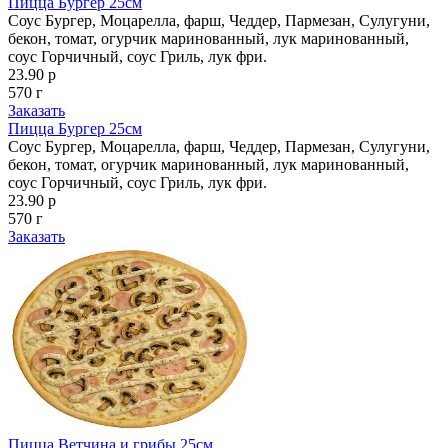
Пицца Бургер 25см
Соус Бургер, Моцарелла, фарш, Чеддер, Пармезан, Сулугуни,
бекон, томат, огурчик маринованный, лук маринованный,
соус Горчичный, соус Гриль, лук фри.
23.90 р
570 г
Заказать
Пицца Бургер 25см
Соус Бургер, Моцарелла, фарш, Чеддер, Пармезан, Сулугуни,
бекон, томат, огурчик маринованный, лук маринованный,
соус Горчичный, соус Гриль, лук фри.
23.90 р
570 г
Заказать
Пицца Ветчина и грибы 25см