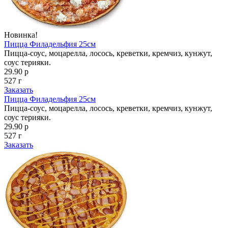
Новинка!
Пицца Филадельфия 25см
Пицца-соус, моцарелла, лосось, креветки, кремчиз, кунжут,
соус терияки.
29.90 р
527 г
Заказать
Пицца Филадельфия 25см
Пицца-соус, моцарелла, лосось, креветки, кремчиз, кунжут,
соус терияки.
29.90 р
527 г
Заказать