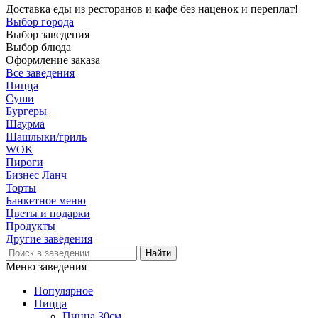
Доставка еды из ресторанов и кафе без наценок и переплат!
Выбор города
Выбор заведения
Выбор блюда
Оформление заказа
Все заведения
Пицца
Суши
Бургеры
Шаурма
Шашлыки/гриль
WOK
Пироги
Бизнес Ланч
Торты
Банкетное меню
Цветы и подарки
Продукты
Другие заведения
Меню заведения
Популярное
Пицца
Пицца 30см