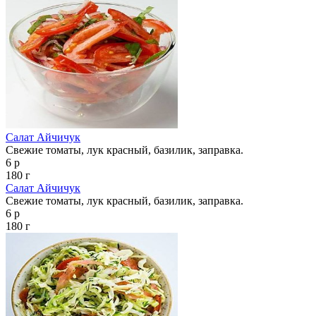
Салат Айчичук
Свежие томаты, лук красный, базилик, заправка.
6 р
180 г
Салат Айчичук
Свежие томаты, лук красный, базилик, заправка.
6 р
180 г