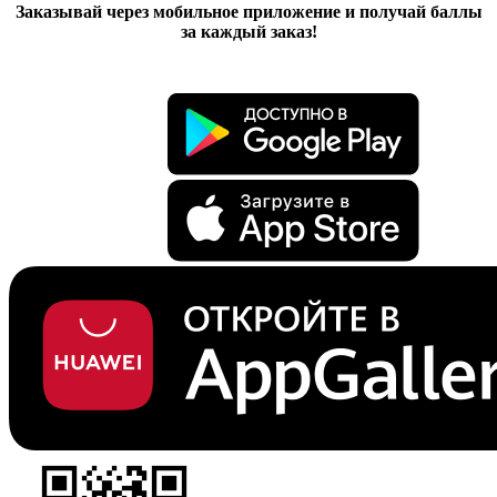
Заказывай через мобильное приложение и получай баллы
за каждый заказ!