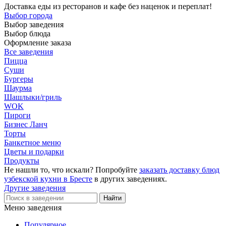
Доставка еды из ресторанов и кафе без наценок и переплат!
Выбор города
Выбор заведения
Выбор блюда
Оформление заказа
Все заведения
Пицца
Суши
Бургеры
Шаурма
Шашлыки/гриль
WOK
Пироги
Бизнес Ланч
Торты
Банкетное меню
Цветы и подарки
Продукты
Не нашли то, что искали? Попробуйте
заказать доставку блюд
узбекской кухни в Бресте
в других заведениях.
Другие заведения
Меню заведения
Популярное