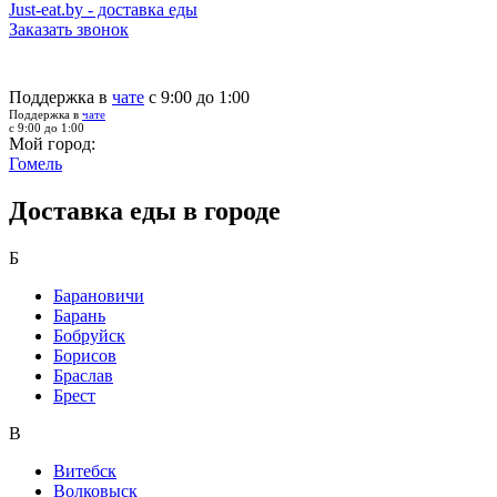
Just-eat.by - доставка еды
Заказать звонок
Поддержка в
чате
с 9:00 до 1:00
Поддержка в
чате
с 9:00 до 1:00
Мой город:
Гомель
Доставка еды в городе
Б
Барановичи
Барань
Бобруйск
Борисов
Браслав
Брест
В
Витебск
Волковыск