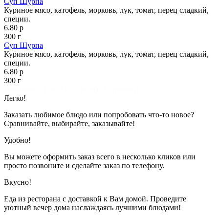
Суп Шурпа
Куриное мясо, катофель, морковь, лук, томат, перец сладкий,
специи.
6.80 р
300 г
Суп Шурпа
Куриное мясо, катофель, морковь, лук, томат, перец сладкий,
специи.
6.80 р
300 г
Показано с 1 по 3 из 3 (всего 1 страниц)
Легко!
Заказать любимое блюдо или попробовать что-то новое?
Сравнивайте, выбирайте, заказывайте!
Удобно!
Вы можете оформить заказ всего в несколько кликов или
просто позвоните и сделайте заказ по телефону.
Вкусно!
Еда из ресторана с доставкой к Вам домой. Проведите
уютный вечер дома наслаждаясь лучшими блюдами!