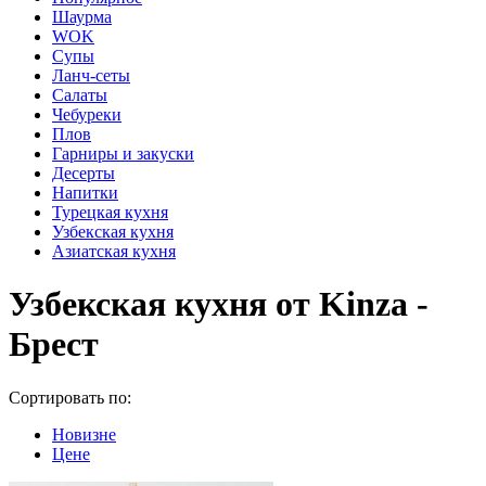
Шаурма
WOK
Супы
Ланч-сеты
Салаты
Чебуреки
Плов
Гарниры и закуски
Десерты
Напитки
Турецкая кухня
Узбекская кухня
Азиатская кухня
Узбекская кухня от Kinza -
Брест
Сортировать по:
Новизне
Цене