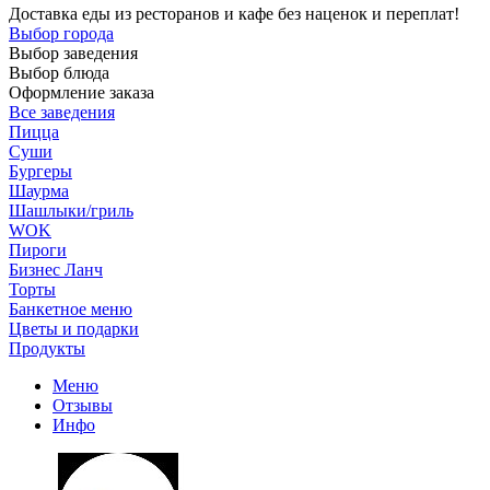
Доставка еды из ресторанов и кафе без наценок и переплат!
Выбор города
Выбор заведения
Выбор блюда
Оформление заказа
Все заведения
Пицца
Суши
Бургеры
Шаурма
Шашлыки/гриль
WOK
Пироги
Бизнес Ланч
Торты
Банкетное меню
Цветы и подарки
Продукты
Меню
Отзывы
Инфо