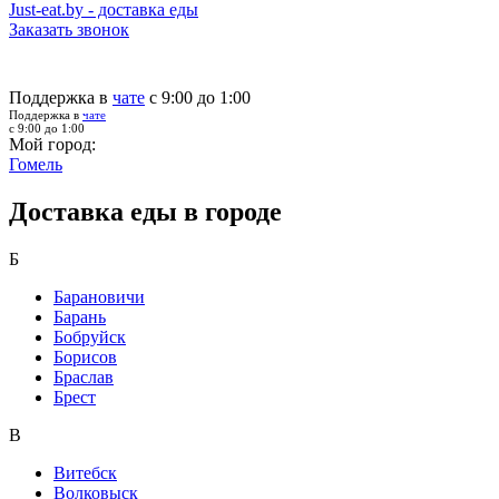
Just-eat.by - доставка еды
Заказать звонок
Поддержка в
чате
с 9:00 до 1:00
Поддержка в
чате
с 9:00 до 1:00
Мой город:
Гомель
Доставка еды в городе
Б
Барановичи
Барань
Бобруйск
Борисов
Браслав
Брест
В
Витебск
Волковыск