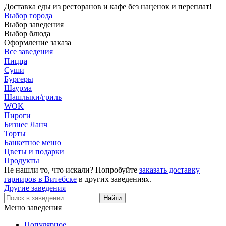
Доставка еды из ресторанов и кафе без наценок и переплат!
Выбор города
Выбор заведения
Выбор блюда
Оформление заказа
Все заведения
Пицца
Суши
Бургеры
Шаурма
Шашлыки/гриль
WOK
Пироги
Бизнес Ланч
Торты
Банкетное меню
Цветы и подарки
Продукты
Не нашли то, что искали? Попробуйте
заказать доставку
гарниров в Витебске
в других заведениях.
Другие заведения
Меню заведения
Популярное