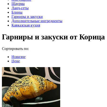
Шаурма
Ланч-сеты
Блины
Гарниры и закуски
Дополнительные ингредиенты
Кавказская кухня
Гарниры и закуски от Корица
Сортировать по:
Новизне
Цене