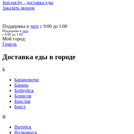
Just-eat.by - доставка еды
Заказать звонок
Поддержка в
чате
с 9:00 до 1:00
Поддержка в
чате
с 9:00 до 1:00
Мой город:
Гомель
Доставка еды в городе
Б
Барановичи
Барань
Бобруйск
Борисов
Браслав
Брест
В
Витебск
Волковыск