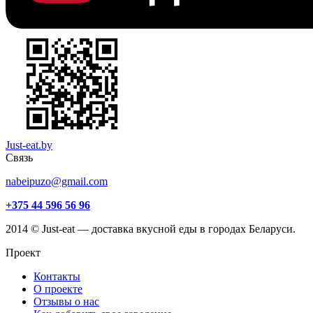
Just-eat.by
Связь
nabeipuzo@gmail.com
+375 44 596 56 96
2014 © Just-eat — доставка вкусной еды в городах Беларуси.
Проект
Контакты
О проекте
Отзывы о нас