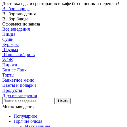
Доставка еды из ресторанов и кафе без наценок и переплат!
Выбор города
Выбор заведения
Выбор блюда
Оформление заказа
Все заведения
Пицца
Суши
Бургеры
Шаурма
Шашлыки/гриль
WOK
Пироги
Бизнес Ланч
Торты
Банкетное меню
Цветы и подарки
Продукты
Другие заведения
Меню заведения
Популярное
Горячие блюда
Из говядины