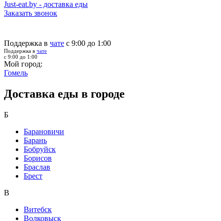
Just-eat.by - доставка еды
Заказать звонок
Поддержка в
чате
с 9:00 до 1:00
Поддержка в
чате
с 9:00 до 1:00
Мой город:
Гомель
Доставка еды в городе
Б
Барановичи
Барань
Бобруйск
Борисов
Браслав
Брест
В
Витебск
Волковыск