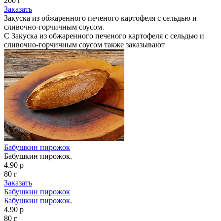
200 г
Заказать
Закуска из обжаренного печеного картофеля с сельдью и
сливочно-горчичным соусом.
С Закуска из обжаренного печеного картофеля с сельдью и
сливочно-горчичным соусом также заказывают
Бабушкин пирожок
Бабушкин пирожок.
4.90 р
80 г
Заказать
Бабушкин пирожок
Бабушкин пирожок.
4.90 р
80 г