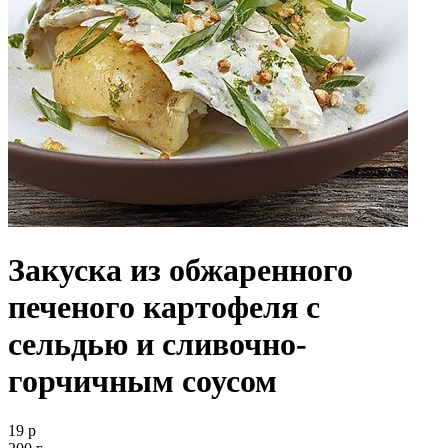
Закуска из обжаренного
печеного картофеля с
сельдью и сливочно-
горчичным соусом
19 р