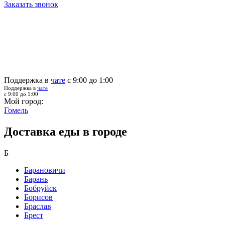
Заказать звонок
Поддержка в
чате
с 9:00 до 1:00
Поддержка в
чате
с 9:00 до 1:00
Мой город:
Гомель
Доставка еды в городе
Б
Барановичи
Барань
Бобруйск
Борисов
Браслав
Брест