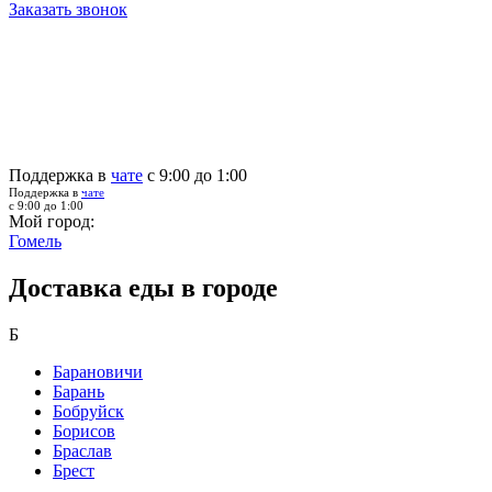
Заказать звонок
Поддержка в
чате
с 9:00 до 1:00
Поддержка в
чате
с 9:00 до 1:00
Мой город:
Гомель
Доставка еды в городе
Б
Барановичи
Барань
Бобруйск
Борисов
Браслав
Брест