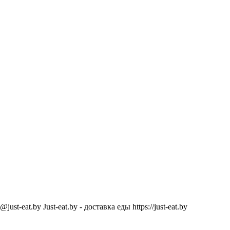
@just-eat.by
Just-eat.by - доставка еды
https://just-eat.by