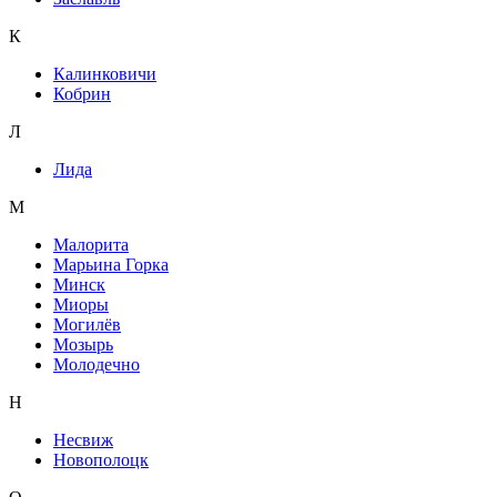
К
Калинковичи
Кобрин
Л
Лида
М
Малорита
Марьина Горка
Минск
Миоры
Могилёв
Мозырь
Молодечно
Н
Несвиж
Новополоцк