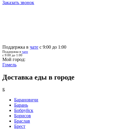
Заказать звонок
Поддержка в
чате
с 9:00 до 1:00
Поддержка в
чате
с 9:00 до 1:00
Мой город:
Гомель
Доставка еды в городе
Б
Барановичи
Барань
Бобруйск
Борисов
Браслав
Брест