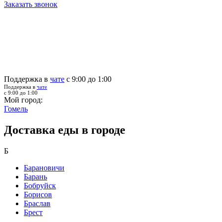
Заказать звонок
Поддержка в
чате
с 9:00 до 1:00
Поддержка в
чате
с 9:00 до 1:00
Мой город:
Гомель
Доставка еды в городе
Б
Барановичи
Барань
Бобруйск
Борисов
Браслав
Брест