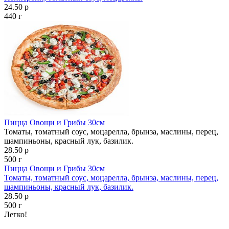
24.50 р
440 г
Пицца Овощи и Грибы 30см
Томаты, томатный соус, моцарелла, брынза, маслины, перец,
шампиньоны, красный лук, базилик.
28.50 р
500 г
Пицца Овощи и Грибы 30см
Томаты, томатный соус, моцарелла, брынза, маслины, перец,
шампиньоны, красный лук, базилик.
28.50 р
500 г
Легко!