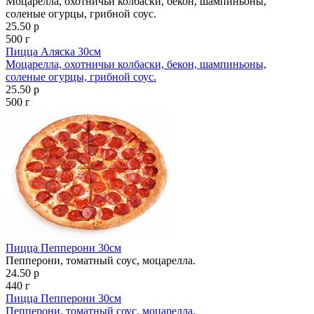
Моцарелла, охотничьи колбаски, бекон, шампиньоны,
соленые огурцы, грибной соус.
25.50 р
500 г
Пицца Аляска 30см
Моцарелла, охотничьи колбаски, бекон, шампиньоны,
соленые огурцы, грибной соус.
25.50 р
500 г
Пицца Пепперони 30см
Пепперони, томатный соус, моцарелла.
24.50 р
440 г
Пицца Пепперони 30см
Пепперони, томатный соус, моцарелла.