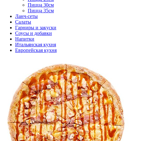
Пицца 30см
Пицца 35см
Ланч-сеты
Салаты
Гарниры и закуски
Соусы и добавки
Напитки
Итальянская кухня
Европейская кухня