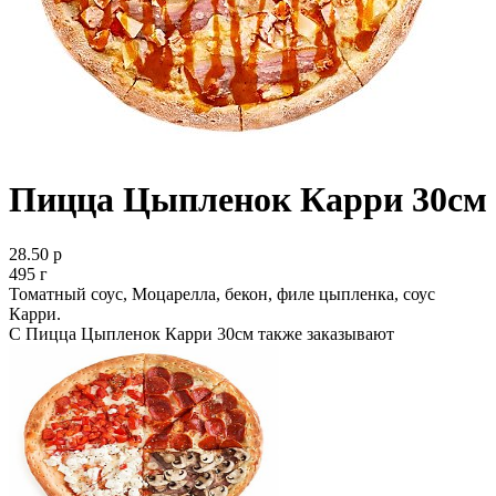
Пицца Цыпленок Карри 30см
28.50 р
495 г
Томатный соус, Моцарелла, бекон, филе цыпленка, соус
Карри.
С Пицца Цыпленок Карри 30см также заказывают