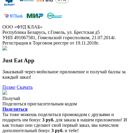
ООО «ФУД КЛАБ»
Республика Беларусь, г.Гомель, ул. Брестская д5
УНП 491067581, Гомельский горисполком, 21.07.2014г.
Регистрация в Торговом реестре от 19.11.2018г.
Just Eat App
Заказывай через мобильное приложение и получай баллы за
каждый заказ!
Позже
Скачать
Получай
Поделиться пригласительным кодом
Поделиться
Ты тоже можешь поделиться промокодом с друзьями и
подарить им бонус
3 руб.
для заказа в нашем приложении! И
как только они сделают свой первый заказ, мы начислим
дополнительный бонус
3 руб.
и тебе!