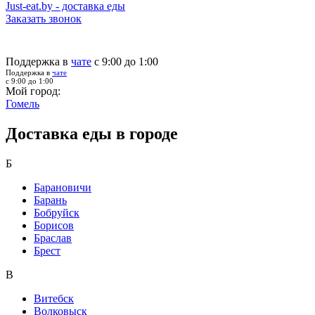
Just-eat.by - доставка еды
Заказать звонок
Поддержка в
чате
с 9:00 до 1:00
Поддержка в
чате
с 9:00 до 1:00
Мой город:
Гомель
Доставка еды в городе
Б
Барановичи
Барань
Бобруйск
Борисов
Браслав
Брест
В
Витебск
Волковыск