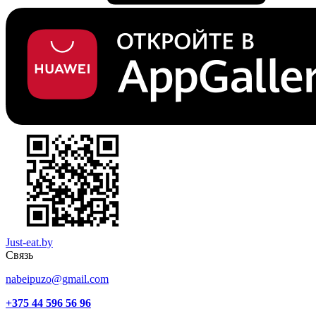
Just-eat.by
Связь
nabeipuzo@gmail.com
+375 44 596 56 96