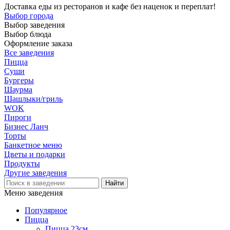
Доставка еды из ресторанов и кафе без наценок и переплат!
Выбор города
Выбор заведения
Выбор блюда
Оформление заказа
Все заведения
Пицца
Суши
Бургеры
Шаурма
Шашлыки/гриль
WOK
Пироги
Бизнес Ланч
Торты
Банкетное меню
Цветы и подарки
Продукты
Другие заведения
Меню заведения
Популярное
Пицца
Пицца 23см