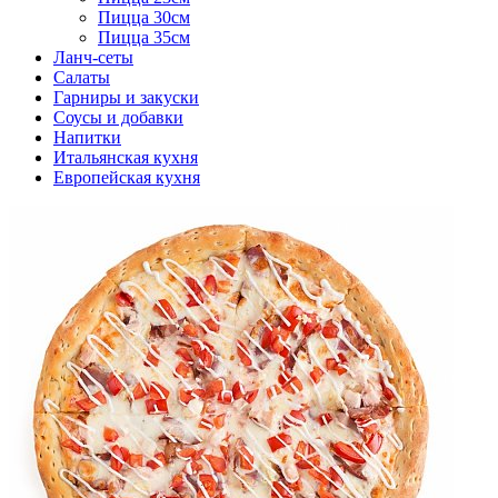
Пицца 30см
Пицца 35см
Ланч-сеты
Салаты
Гарниры и закуски
Соусы и добавки
Напитки
Итальянская кухня
Европейская кухня