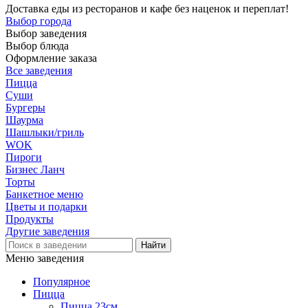
Доставка еды из ресторанов и кафе без наценок и переплат!
Выбор города
Выбор заведения
Выбор блюда
Оформление заказа
Все заведения
Пицца
Суши
Бургеры
Шаурма
Шашлыки/гриль
WOK
Пироги
Бизнес Ланч
Торты
Банкетное меню
Цветы и подарки
Продукты
Другие заведения
Меню заведения
Популярное
Пицца
Пицца 23см