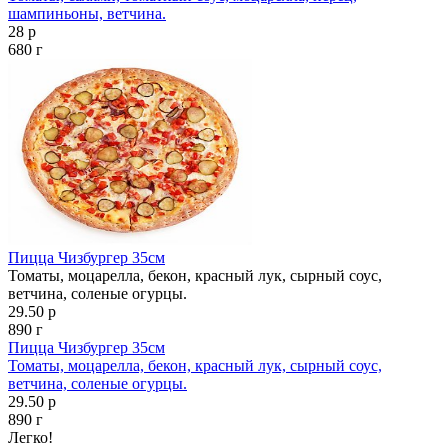
шампиньоны, ветчина.
28 р
680 г
Пицца Чизбургер 35см
Томаты, моцарелла, бекон, красный лук, сырный соус,
ветчина, соленые огурцы.
29.50 р
890 г
Пицца Чизбургер 35см
Томаты, моцарелла, бекон, красный лук, сырный соус,
ветчина, соленые огурцы.
29.50 р
890 г
Легко!