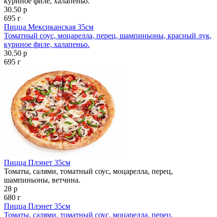
куриное филе, халапеньо.
30.50 р
695 г
Пицца Мексиканская 35см
Томатный соус, моцарелла, перец, шампиньоны, красный лук,
куриное филе, халапеньо.
30.50 р
695 г
Пицца Плэнет 35см
Томаты, салями, томатный соус, моцарелла, перец,
шампиньоны, ветчина.
28 р
680 г
Пицца Плэнет 35см
Томаты, салями, томатный соус, моцарелла, перец,