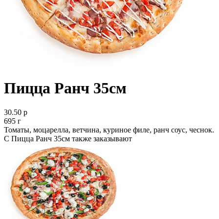
Пицца Ранч 35см
30.50 р
695 г
Томаты, моцарелла, ветчина, куриное филе, ранч соус, чеснок.
С Пицца Ранч 35см также заказывают