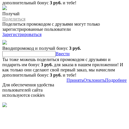
дополнительный бонус
3 руб.
и тебе!
Получай
Поделиться
Поделиться промокодом с друзьями могут только
зарегистрированные пользователи
Зарегистрироваться
Вводипромокод и получай бонус
3 руб.
Ввести
Ты тоже можешь поделиться промокодом с друзьями и
подарить им бонус
3 руб.
для заказа в нашем приложении! И
как только они сделают свой первый заказ, мы начислим
дополнительный бонус
3 руб.
и тебе!
Принять
Отклонить
Подробнее
Для обеспечения удобства
пользователей сайта
используются cookies