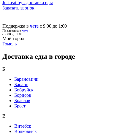
Just-eat.by - доставка еды
Заказать звонок
Поддержка в
чате
с 9:00 до 1:00
Поддержка в
чате
с 9:00 до 1:00
Мой город:
Гомель
Доставка еды в городе
Б
Барановичи
Барань
Бобруйск
Борисов
Браслав
Брест
В
Витебск
Волковыск