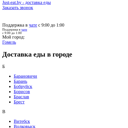
Just-eat.by - доставка еды
Заказать звонок
Поддержка в
чате
с 9:00 до 1:00
Поддержка в
чате
с 9:00 до 1:00
Мой город:
Гомель
Доставка еды в городе
Б
Барановичи
Барань
Бобруйск
Борисов
Браслав
Брест
В
Витебск
Волковыск