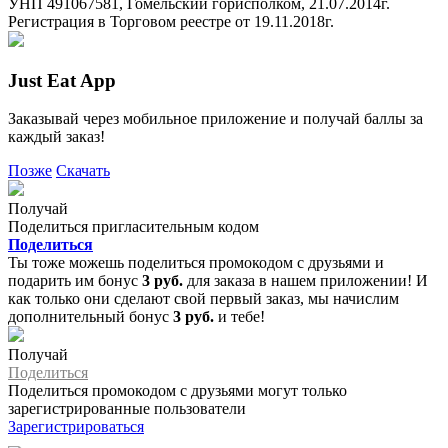
УНП 491067581, Гомельский горисполком, 21.07.2014г.
Регистрация в Торговом реестре от 19.11.2018г.
Just Eat App
Заказывай через мобильное приложение и получай баллы за
каждый заказ!
Позже
Скачать
Получай
Поделиться пригласительным кодом
Поделиться
Ты тоже можешь поделиться промокодом с друзьями и
подарить им бонус
3 руб.
для заказа в нашем приложении! И
как только они сделают свой первый заказ, мы начислим
дополнительный бонус
3 руб.
и тебе!
Получай
Поделиться
Поделиться промокодом с друзьями могут только
зарегистрированные пользователи
Зарегистрироваться