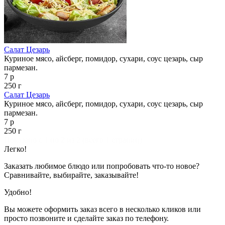
Салат Цезарь
Куриное мясо, айсберг, помидор, сухари, соус цезарь, сыр
пармезан.
7 р
250 г
Салат Цезарь
Куриное мясо, айсберг, помидор, сухари, соус цезарь, сыр
пармезан.
7 р
250 г
Показано с 1 по 2 из 2 (всего 1 страниц)
Легко!
Заказать любимое блюдо или попробовать что-то новое?
Сравнивайте, выбирайте, заказывайте!
Удобно!
Вы можете оформить заказ всего в несколько кликов или
просто позвоните и сделайте заказ по телефону.