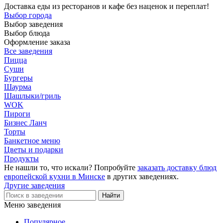
Доставка еды из ресторанов и кафе без наценок и переплат!
Выбор города
Выбор заведения
Выбор блюда
Оформление заказа
Все заведения
Пицца
Суши
Бургеры
Шаурма
Шашлыки/гриль
WOK
Пироги
Бизнес Ланч
Торты
Банкетное меню
Цветы и подарки
Продукты
Не нашли то, что искали? Попробуйте
заказать доставку блюд
европейской кухни в Минске
в других заведениях.
Другие заведения
Меню заведения
Популярное