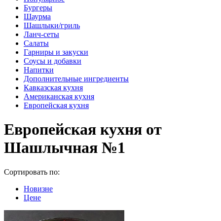
Бургеры
Шаурма
Шашлыки/гриль
Ланч-сеты
Салаты
Гарниры и закуски
Соусы и добавки
Напитки
Дополнительные ингредиенты
Кавказская кухня
Американская кухня
Европейская кухня
Европейская кухня от
Шашлычная №1
Сортировать по:
Новизне
Цене