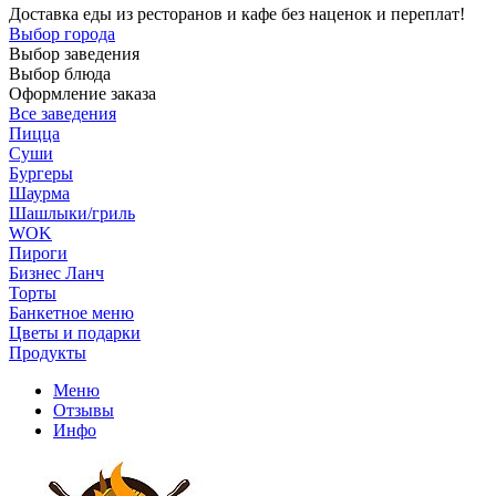
Доставка еды из ресторанов и кафе без наценок и переплат!
Выбор города
Выбор заведения
Выбор блюда
Оформление заказа
Все заведения
Пицца
Суши
Бургеры
Шаурма
Шашлыки/гриль
WOK
Пироги
Бизнес Ланч
Торты
Банкетное меню
Цветы и подарки
Продукты
Меню
Отзывы
Инфо