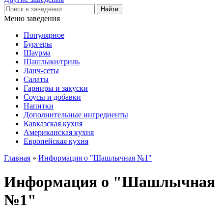
Меню заведения
Популярное
Бургеры
Шаурма
Шашлыки/гриль
Ланч-сеты
Салаты
Гарниры и закуски
Соусы и добавки
Напитки
Дополнительные ингредиенты
Кавказская кухня
Американская кухня
Европейская кухня
Главная
»
Информация о "Шашлычная №1"
Информация о "Шашлычная
№1"