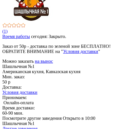
(1)
Время работы
сегодня: Закрыто.
Заказ от 50р - доставка по зеленой зоне БЕСПЛАТНО!
ОБРАТИТЕ ВНИМАНИЕ на "
Условия доставки
"
Можно заказать
на вынос
Шашлычная №1
Американская кухня, Кавказская кухня
Мин. заказ:
50 р
Доставка:
Условия доставки
Принимаем:
Онлайн-оплата
Время доставки:
60-90 мин.
Посмотрите другие заведения
Открыто в 10:00
Шашлычная №1
Другие заведения