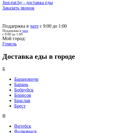
Just-eat.by - доставка еды
Заказать звонок
Поддержка в
чате
с 9:00 до 1:00
Поддержка в
чате
с 9:00 до 1:00
Мой город:
Гомель
Доставка еды в городе
Б
Барановичи
Барань
Бобруйск
Борисов
Браслав
Брест
В
Витебск
Волковыск