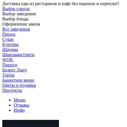
Доставка еды из ресторанов и кафе без наценок и переплат!
Выбор города
Выбор заведения
Выбор блюда
Оформление заказа
Все заведения
Пицца
Суши
Бургеры
Шаурма
Шашлыки/гриль
WOK
Пироги
Бизнес Ланч
Торты
Банкетное меню
Цветы и подарки
Продукты
Меню
Отзывы
Инфо