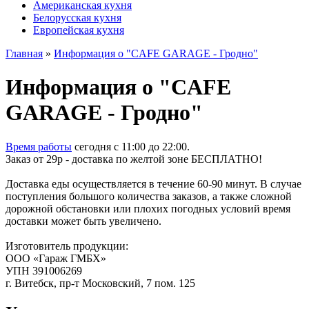
Американская кухня
Белорусская кухня
Европейская кухня
Главная
»
Информация о "CAFE GARAGE - Гродно"
Информация о "CAFE
GARAGE - Гродно"
Время работы
сегодня c 11:00 до 22:00.
Заказ от 29р - доставка по желтой зоне БЕСПЛАТНО!
Доставка еды осуществляется в течение 60-90 минут. В случае
поступления большого количества заказов, а также сложной
дорожной обстановки или плохих погодных условий время
доставки может быть увеличено.
Изготовитель продукции:
ООО «Гараж ГМБХ»
УПН 391006269
г. Витебск, пр-т Московский, 7 пом. 125