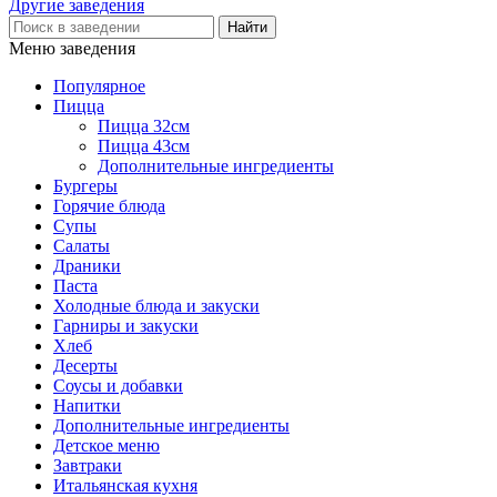
Другие заведения
Меню заведения
Популярное
Пицца
Пицца 32см
Пицца 43см
Дополнительные ингредиенты
Бургеры
Горячие блюда
Супы
Салаты
Драники
Паста
Холодные блюда и закуски
Гарниры и закуски
Хлеб
Десерты
Соусы и добавки
Напитки
Дополнительные ингредиенты
Детское меню
Завтраки
Итальянская кухня