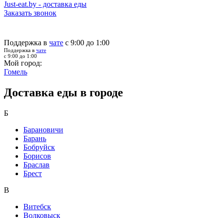
Just-eat.by - доставка еды
Заказать звонок
Поддержка в
чате
с 9:00 до 1:00
Поддержка в
чате
с 9:00 до 1:00
Мой город:
Гомель
Доставка еды в городе
Б
Барановичи
Барань
Бобруйск
Борисов
Браслав
Брест
В
Витебск
Волковыск