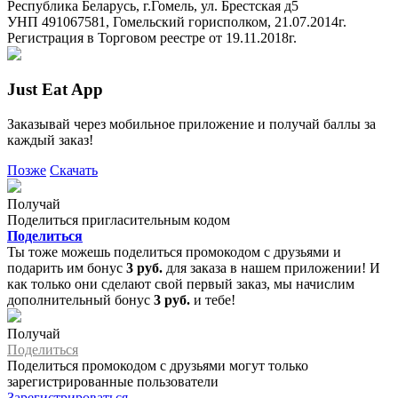
Республика Беларусь, г.Гомель, ул. Брестская д5
УНП 491067581, Гомельский горисполком, 21.07.2014г.
Регистрация в Торговом реестре от 19.11.2018г.
Just Eat App
Заказывай через мобильное приложение и получай баллы за
каждый заказ!
Позже
Скачать
Получай
Поделиться пригласительным кодом
Поделиться
Ты тоже можешь поделиться промокодом с друзьями и
подарить им бонус
3 руб.
для заказа в нашем приложении! И
как только они сделают свой первый заказ, мы начислим
дополнительный бонус
3 руб.
и тебе!
Получай
Поделиться
Поделиться промокодом с друзьями могут только
зарегистрированные пользователи
Зарегистрироваться