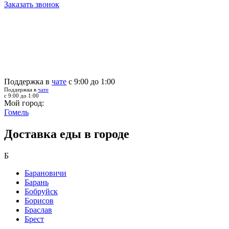
Заказать звонок
Поддержка в
чате
с 9:00 до 1:00
Поддержка в
чате
с 9:00 до 1:00
Мой город:
Гомель
Доставка еды в городе
Б
Барановичи
Барань
Бобруйск
Борисов
Браслав
Брест