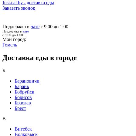
Just-eat.by - доставка еды
Заказать звонок
Поддержка в
чате
с 9:00 до 1:00
Поддержка в
чате
с 9:00 до 1:00
Мой город:
Гомель
Доставка еды в городе
Б
Барановичи
Барань
Бобруйск
Борисов
Браслав
Брест
В
Витебск
Волковыск