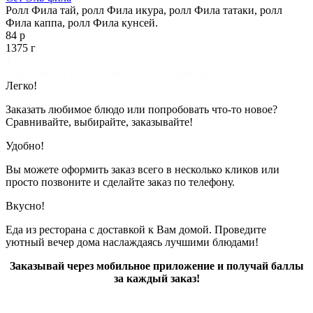
Ролл Фила тай, ролл Фила икура, ролл Фила татаки, ролл
Фила каппа, ролл Фила кунсей.
84 р
1375 г
1
2
3
4
Показано с 1 по 24 из 89 (всего 4 страниц)
Легко!
Заказать любимое блюдо или попробовать что-то новое?
Сравнивайте, выбирайте, заказывайте!
Удобно!
Вы можете оформить заказ всего в несколько кликов или
просто позвоните и сделайте заказ по телефону.
Вкусно!
Еда из ресторана с доставкой к Вам домой. Проведите
уютный вечер дома наслаждаясь лучшими блюдами!
Заказывай через мобильное приложение и получай баллы
за каждый заказ!