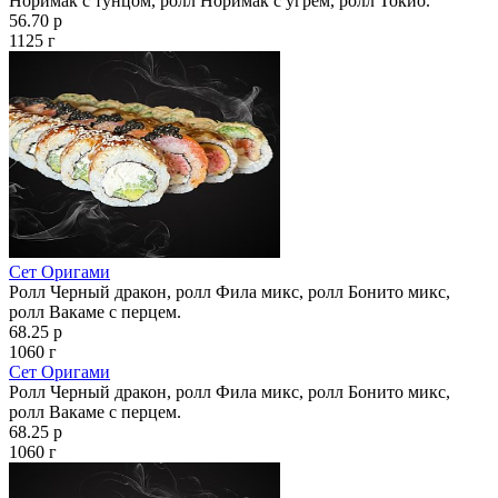
Норимак с тунцом, ролл Норимак с угрём, ролл Токио.
56.70 р
1125 г
Сет Оригами
Ролл Черный дракон, ролл Фила микс, ролл Бонито микс,
ролл Вакаме с перцем.
68.25 р
1060 г
Сет Оригами
Ролл Черный дракон, ролл Фила микс, ролл Бонито микс,
ролл Вакаме с перцем.
68.25 р
1060 г