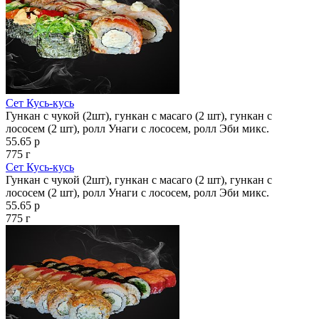
Сет Кусь‑кусь
Гункан с чукой (2шт), гункан с масаго (2 шт), гункан с
лососем (2 шт), ролл Унаги с лососем, ролл Эби микс.
55.65 р
775 г
Сет Кусь‑кусь
Гункан с чукой (2шт), гункан с масаго (2 шт), гункан с
лососем (2 шт), ролл Унаги с лососем, ролл Эби микс.
55.65 р
775 г