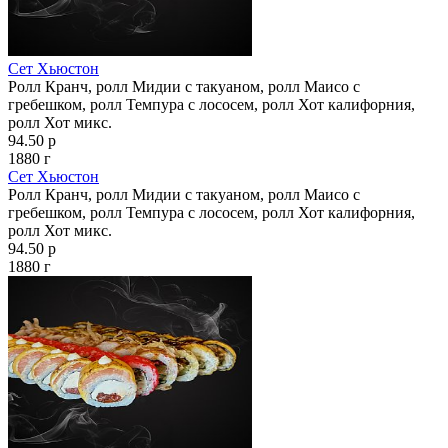
Сет Хьюстон
Ролл Кранч, ролл Мидии с такуаном, ролл Маисо с
гребешком, ролл Темпура с лососем, ролл Хот калифорния,
ролл Хот микс.
94.50 р
1880 г
Сет Хьюстон
Ролл Кранч, ролл Мидии с такуаном, ролл Маисо с
гребешком, ролл Темпура с лососем, ролл Хот калифорния,
ролл Хот микс.
94.50 р
1880 г