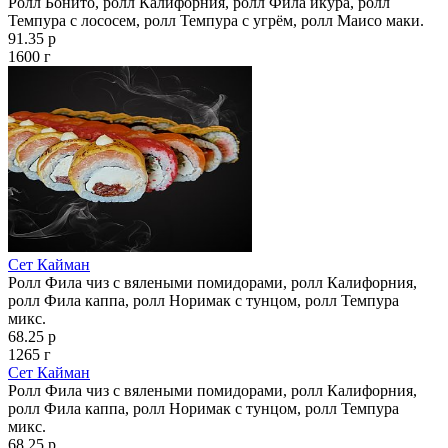
Ролл Бонито, ролл Калифорния, ролл Фила икура, ролл
Темпура с лососем, ролл Темпура с угрём, ролл Маисо маки.
91.35 р
1600 г
Сет Кайман
Ролл Фила чиз с вялеными помидорами, ролл Калифорния,
ролл Фила каппа, ролл Норимак с тунцом, ролл Темпура
микс.
68.25 р
1265 г
Сет Кайман
Ролл Фила чиз с вялеными помидорами, ролл Калифорния,
ролл Фила каппа, ролл Норимак с тунцом, ролл Темпура
микс.
68.25 р