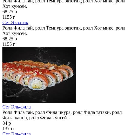
Ролл Фила тай, ролл Темпура экзотик, ролл Хот микс, ролл
Хот кунсей.
68.25 р
1155 г
Сет Экзотик
Ролл Фила тай, ролл Темпура экзотик, ролл Хот микс, ролл
Хот кунсей.
68.25 р
1155 г
Сет Эль-фила
Ролл Фила тай, ролл Фила икура, ролл Фила татаки, ролл
Фила каппа, ролл Фила кунсей.
84 р
1375 г
Сет Эль-фила