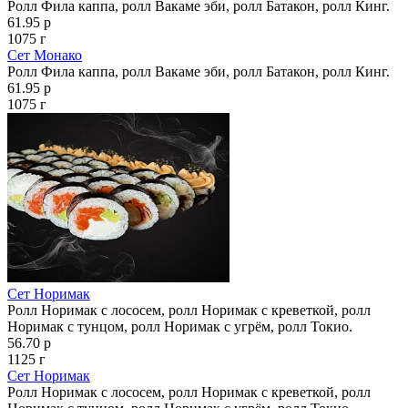
Ролл Фила каппа, ролл Вакаме эби, ролл Батакон, ролл Кинг.
61.95 р
1075 г
Сет Монако
Ролл Фила каппа, ролл Вакаме эби, ролл Батакон, ролл Кинг.
61.95 р
1075 г
Сет Норимак
Ролл Норимак с лососем, ролл Норимак с креветкой, ролл
Норимак с тунцом, ролл Норимак с угрём, ролл Токио.
56.70 р
1125 г
Сет Норимак
Ролл Норимак с лососем, ролл Норимак с креветкой, ролл