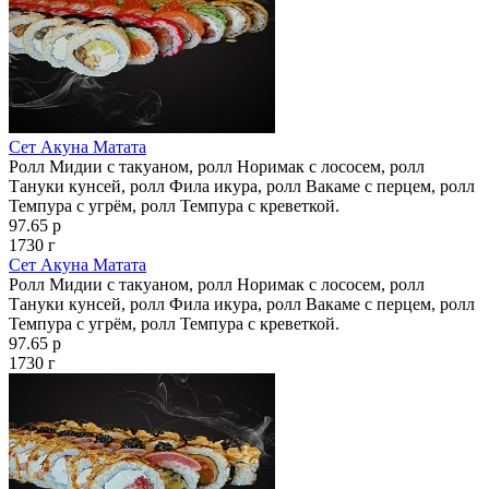
Сет Акуна Матата
Ролл Мидии с такуаном, ролл Норимак с лососем, ролл
Тануки кунсей, ролл Фила икура, ролл Вакаме с перцем, ролл
Темпура с угрём, ролл Темпура с креветкой.
97.65 р
1730 г
Сет Акуна Матата
Ролл Мидии с такуаном, ролл Норимак с лососем, ролл
Тануки кунсей, ролл Фила икура, ролл Вакаме с перцем, ролл
Темпура с угрём, ролл Темпура с креветкой.
97.65 р
1730 г