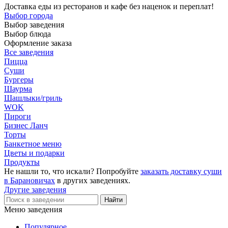
Доставка еды из ресторанов и кафе без наценок и переплат!
Выбор города
Выбор заведения
Выбор блюда
Оформление заказа
Все заведения
Пицца
Суши
Бургеры
Шаурма
Шашлыки/гриль
WOK
Пироги
Бизнес Ланч
Торты
Банкетное меню
Цветы и подарки
Продукты
Не нашли то, что искали? Попробуйте
заказать доставку суши
в Барановичах
в других заведениях.
Другие заведения
Меню заведения
Популярное