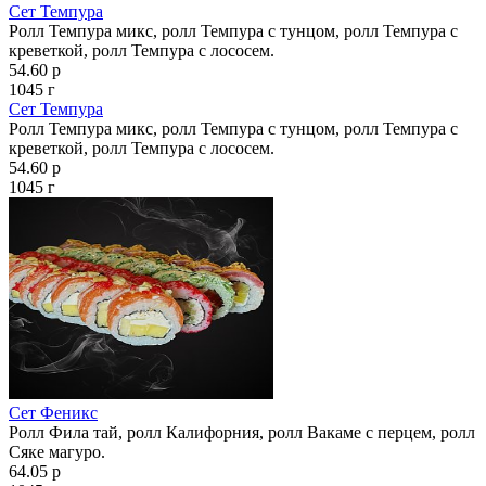
Сет Темпура
Ролл Темпура микс, ролл Темпура с тунцом, ролл Темпура с
креветкой, ролл Темпура с лососем.
54.60 р
1045 г
Сет Темпура
Ролл Темпура микс, ролл Темпура с тунцом, ролл Темпура с
креветкой, ролл Темпура с лососем.
54.60 р
1045 г
Сет Феникс
Ролл Фила тай, ролл Калифорния, ролл Вакаме с перцем, ролл
Сяке магуро.
64.05 р