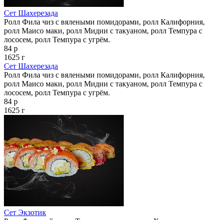
Сет Шахерезада
Ролл Фила чиз с вялеными помидорами, ролл Калифорния,
ролл Маисо маки, ролл Мидии с такуаном, ролл Темпура с
лососем, ролл Темпура с угрём.
84 р
1625 г
Сет Шахерезада
Ролл Фила чиз с вялеными помидорами, ролл Калифорния,
ролл Маисо маки, ролл Мидии с такуаном, ролл Темпура с
лососем, ролл Темпура с угрём.
84 р
1625 г
Сет Экзотик