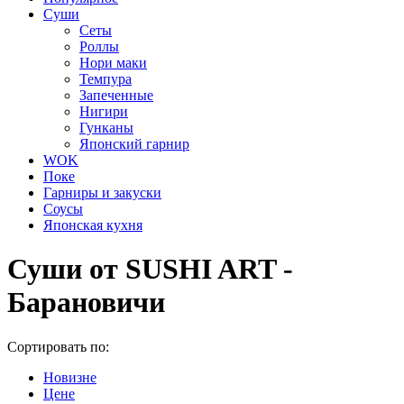
Суши
Сеты
Роллы
Нори маки
Темпура
Запеченные
Нигири
Гунканы
Японский гарнир
WOK
Поке
Гарниры и закуски
Соусы
Японская кухня
Суши от SUSHI ART -
Барановичи
Сортировать по:
Новизне
Цене