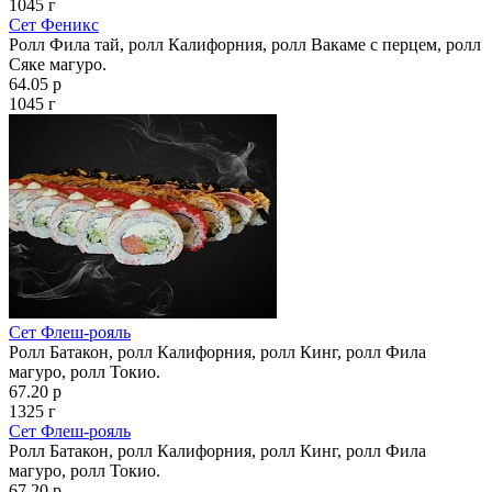
1045 г
Сет Феникс
Ролл Фила тай, ролл Калифорния, ролл Вакаме с перцем, ролл
Сяке магуро.
64.05 р
1045 г
Сет Флеш‑рояль
Ролл Батакон, ролл Калифорния, ролл Кинг, ролл Фила
магуро, ролл Токио.
67.20 р
1325 г
Сет Флеш‑рояль
Ролл Батакон, ролл Калифорния, ролл Кинг, ролл Фила
магуро, ролл Токио.
67.20 р