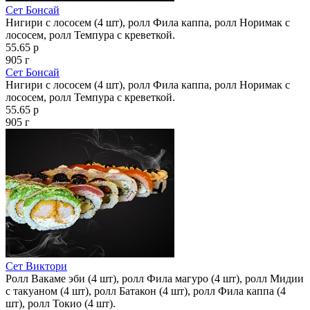
Сет Бонсай
Нигири с лососем (4 шт), ролл Фила каппа, ролл Норимак с
лососем, ролл Темпура с креветкой.
55.65 р
905 г
Сет Бонсай
Нигири с лососем (4 шт), ролл Фила каппа, ролл Норимак с
лососем, ролл Темпура с креветкой.
55.65 р
905 г
Сет Виктори
Ролл Вакаме эби (4 шт), ролл Фила магуро (4 шт), ролл Мидии
с такуаном (4 шт), ролл Батакон (4 шт), ролл Фила каппа (4
шт), ролл Токио (4 шт).