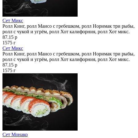
Сет Микс
Ролл Кинг, ролл Маисо с гребешком, ролл Норимак три рыбы,
ролл с чукой и угрём, ролл Хот калифорния, ролл Хот микс.
87.15 р
1575 г
Сет Микс
Ролл Кинг, ролл Маисо с гребешком, ролл Норимак три рыбы,
ролл с чукой и угрём, ролл Хот калифорния, ролл Хот микс.
87.15 р
1575 г
Сет Монако