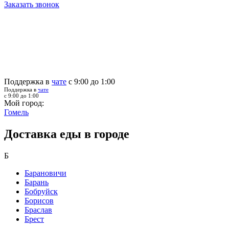
Заказать звонок
Поддержка в
чате
с 9:00 до 1:00
Поддержка в
чате
с 9:00 до 1:00
Мой город:
Гомель
Доставка еды в городе
Б
Барановичи
Барань
Бобруйск
Борисов
Браслав
Брест