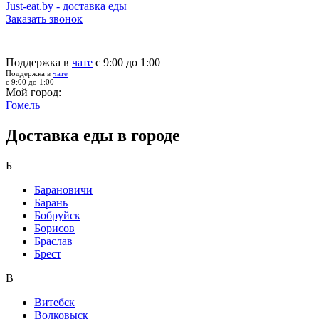
Just-eat.by - доставка еды
Заказать звонок
Поддержка в
чате
с 9:00 до 1:00
Поддержка в
чате
с 9:00 до 1:00
Мой город:
Гомель
Доставка еды в городе
Б
Барановичи
Барань
Бобруйск
Борисов
Браслав
Брест
В
Витебск
Волковыск