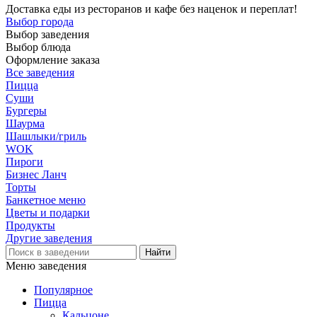
Доставка еды из ресторанов и кафе без наценок и переплат!
Выбор города
Выбор заведения
Выбор блюда
Оформление заказа
Все заведения
Пицца
Суши
Бургеры
Шаурма
Шашлыки/гриль
WOK
Пироги
Бизнес Ланч
Торты
Банкетное меню
Цветы и подарки
Продукты
Другие заведения
Меню заведения
Популярное
Пицца
Кальцоне