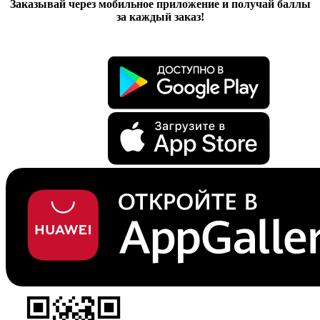
Заказывай через мобильное приложение и получай баллы
за каждый заказ!