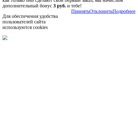
как только они сделают свой первый заказ, мы начислим
дополнительный бонус
3 руб.
и тебе!
Принять
Отклонить
Подробнее
Для обеспечения удобства
пользователей сайта
используются cookies