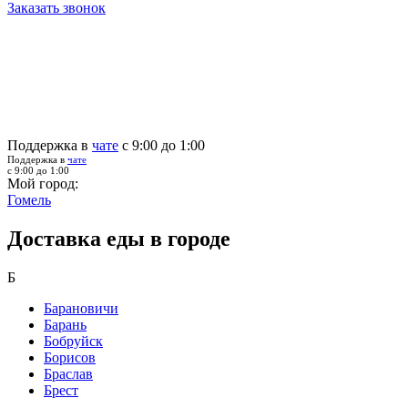
Заказать звонок
Поддержка в
чате
с 9:00 до 1:00
Поддержка в
чате
с 9:00 до 1:00
Мой город:
Гомель
Доставка еды в городе
Б
Барановичи
Барань
Бобруйск
Борисов
Браслав
Брест