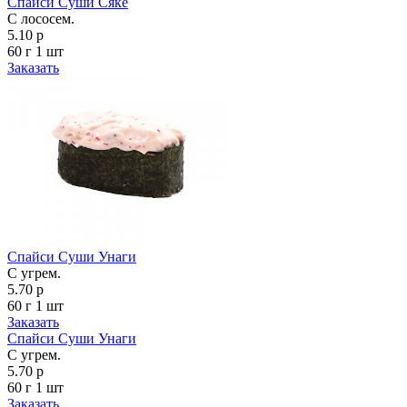
Спайси Суши Сяке
С лососем.
5.10 р
60 г
1 шт
Заказать
Спайси Суши Унаги
С угрем.
5.70 р
60 г
1 шт
Заказать
Спайси Суши Унаги
С угрем.
5.70 р
60 г
1 шт
Заказать