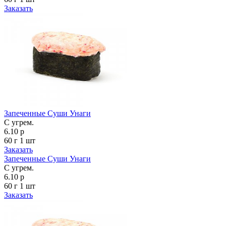
Заказать
Запеченные Суши Унаги
С угрем.
6.10 р
60 г
1 шт
Заказать
Запеченные Суши Унаги
С угрем.
6.10 р
60 г
1 шт
Заказать