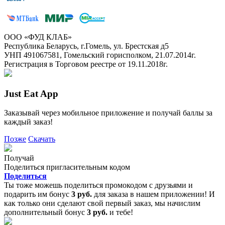
ООО «ФУД КЛАБ»
Республика Беларусь, г.Гомель, ул. Брестская д5
УНП 491067581, Гомельский горисполком, 21.07.2014г.
Регистрация в Торговом реестре от 19.11.2018г.
Just Eat App
Заказывай через мобильное приложение и получай баллы за
каждый заказ!
Позже
Скачать
Получай
Поделиться пригласительным кодом
Поделиться
Ты тоже можешь поделиться промокодом с друзьями и
подарить им бонус
3 руб.
для заказа в нашем приложении! И
как только они сделают свой первый заказ, мы начислим
дополнительный бонус
3 руб.
и тебе!