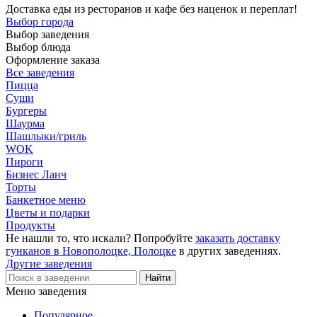
Доставка еды из ресторанов и кафе без наценок и переплат!
Выбор города
Выбор заведения
Выбор блюда
Оформление заказа
Все заведения
Пицца
Суши
Бургеры
Шаурма
Шашлыки/гриль
WOK
Пироги
Бизнес Ланч
Торты
Банкетное меню
Цветы и подарки
Продукты
Не нашли то, что искали? Попробуйте
заказать доставку
гунканов в Новополоцке, Полоцке
в других заведениях.
Другие заведения
Меню заведения
Популярное