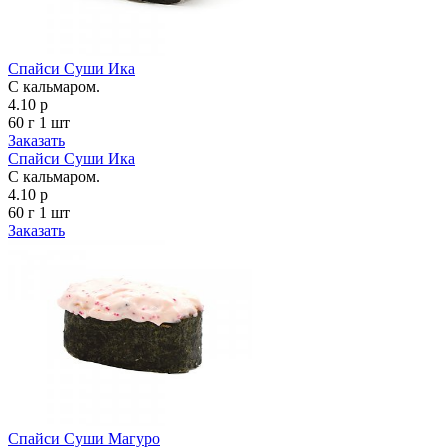
Спайси Суши Ика
С кальмаром.
4.10 р
60 г
1 шт
Заказать
Спайси Суши Ика
С кальмаром.
4.10 р
60 г
1 шт
Заказать
Спайси Суши Магуро