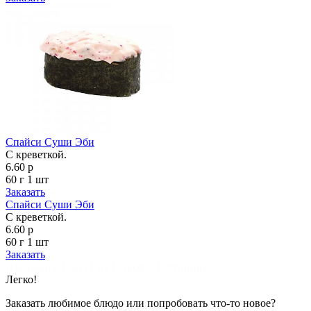
Спайси Суши Эби
С креветкой.
6.60 р
60 г
1 шт
Заказать
Спайси Суши Эби
С креветкой.
6.60 р
60 г
1 шт
Заказать
Показано с 1 по 11 из 11 (всего 1 страниц)
Легко!
Заказать любимое блюдо или попробовать что-то новое?