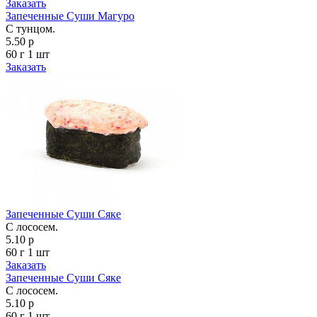
Заказать
Запеченные Суши Магуро
С тунцом.
5.50 р
60 г
1 шт
Заказать
Запеченные Суши Сяке
С лососем.
5.10 р
60 г
1 шт
Заказать
Запеченные Суши Сяке
С лососем.
5.10 р
60 г
1 шт