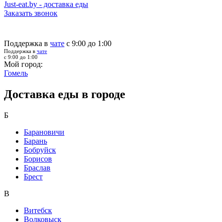
Just-eat.by - доставка еды
Заказать звонок
Поддержка в
чате
с 9:00 до 1:00
Поддержка в
чате
с 9:00 до 1:00
Мой город:
Гомель
Доставка еды в городе
Б
Барановичи
Барань
Бобруйск
Борисов
Браслав
Брест
В
Витебск
Волковыск