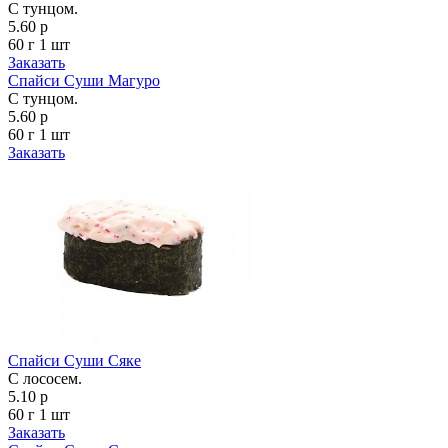
С тунцом.
5.60 р
60 г
1 шт
Заказать
Спайси Суши Магуро
С тунцом.
5.60 р
60 г
1 шт
Заказать
Спайси Суши Сяке
С лососем.
5.10 р
60 г
1 шт
Заказать