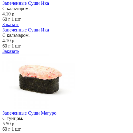
Запеченные Суши Ика
С кальмаром.
4.10 р
60 г
1 шт
Заказать
Запеченные Суши Ика
С кальмаром.
4.10 р
60 г
1 шт
Заказать
Запеченные Суши Магуро
С тунцом.
5.50 р
60 г
1 шт