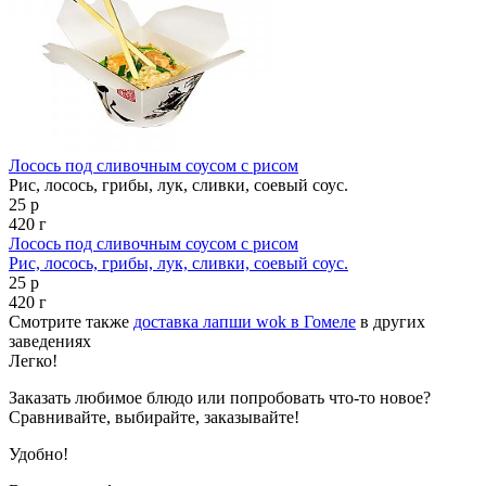
Лосось под сливочным соусом с рисом
Рис, лосось, грибы, лук, сливки, соевый соус.
25 р
420 г
Лосось под сливочным соусом с рисом
Рис, лосось, грибы, лук, сливки, соевый соус.
25 р
420 г
Смотрите также
доставка лапши wok в Гомеле
в других
заведениях
Легко!
Заказать любимое блюдо или попробовать что-то новое?
Сравнивайте, выбирайте, заказывайте!
Удобно!