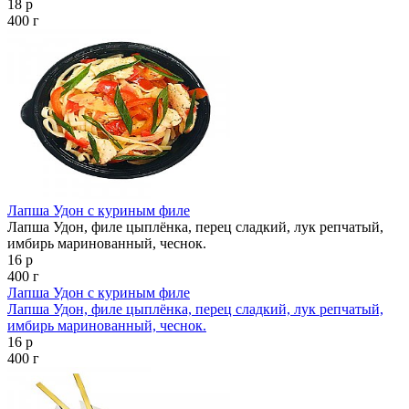
18 р
400 г
Лапша Удон с куриным филе
Лапша Удон, филе цыплёнка, перец сладкий, лук репчатый,
имбирь маринованный, чеснок.
16 р
400 г
Лапша Удон с куриным филе
Лапша Удон, филе цыплёнка, перец сладкий, лук репчатый,
имбирь маринованный, чеснок.
16 р
400 г