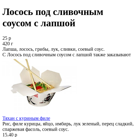
Лосось под сливочным
соусом с лапшой
25 р
420 г
Лапша, лосось, грибы, лук, сливки, соевый соус.
С Лосось под сливочным соусом с лапшой также заказывают
Тяхан с куриным филе
Рис, филе курицы, яйцо, имбирь, лук зеленый, перец сладкий,
спаржевая фасоль, соевый соус.
15.40 р