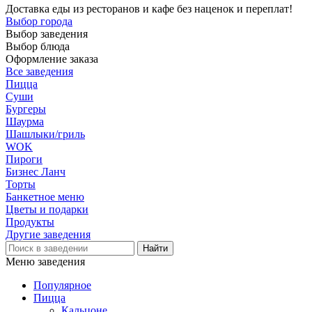
Доставка еды из ресторанов и кафе без наценок и переплат!
Выбор города
Выбор заведения
Выбор блюда
Оформление заказа
Все заведения
Пицца
Суши
Бургеры
Шаурма
Шашлыки/гриль
WOK
Пироги
Бизнес Ланч
Торты
Банкетное меню
Цветы и подарки
Продукты
Другие заведения
Меню заведения
Популярное
Пицца
Кальцоне