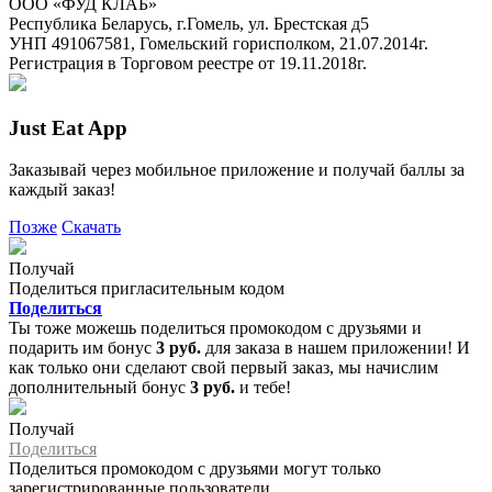
ООО «ФУД КЛАБ»
Республика Беларусь, г.Гомель, ул. Брестская д5
УНП 491067581, Гомельский горисполком, 21.07.2014г.
Регистрация в Торговом реестре от 19.11.2018г.
Just Eat App
Заказывай через мобильное приложение и получай баллы за
каждый заказ!
Позже
Скачать
Получай
Поделиться пригласительным кодом
Поделиться
Ты тоже можешь поделиться промокодом с друзьями и
подарить им бонус
3 руб.
для заказа в нашем приложении! И
как только они сделают свой первый заказ, мы начислим
дополнительный бонус
3 руб.
и тебе!
Получай
Поделиться
Поделиться промокодом с друзьями могут только
зарегистрированные пользователи