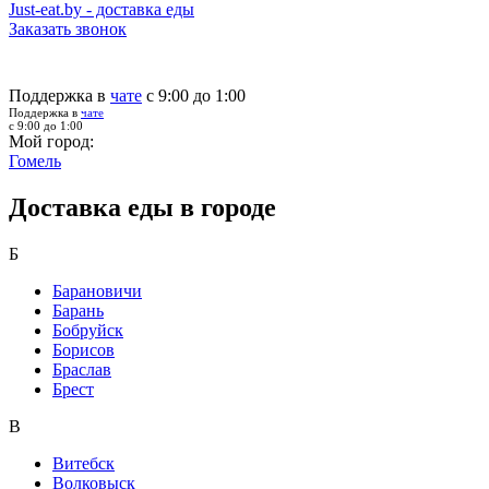
Just-eat.by - доставка еды
Заказать звонок
Поддержка в
чате
с 9:00 до 1:00
Поддержка в
чате
с 9:00 до 1:00
Мой город:
Гомель
Доставка еды в городе
Б
Барановичи
Барань
Бобруйск
Борисов
Браслав
Брест
В
Витебск
Волковыск