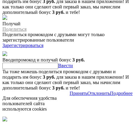
подарить им бонус
3 руб.
для заказа в нашем приложении! И
как только они сделают свой первый заказ, мы начислим
дополнительный бонус
3 руб.
и тебе!
Получай
Поделиться
Поделиться промокодом с друзьями могут только
зарегистрированные пользователи
Зарегистрироваться
Вводипромокод и получай бонус
3 руб.
Ввести
Ты тоже можешь поделиться промокодом с друзьями и
подарить им бонус
3 руб.
для заказа в нашем приложении! И
как только они сделают свой первый заказ, мы начислим
дополнительный бонус
3 руб.
и тебе!
Принять
Отклонить
Подробнее
Для обеспечения удобства
пользователей сайта
используются cookies