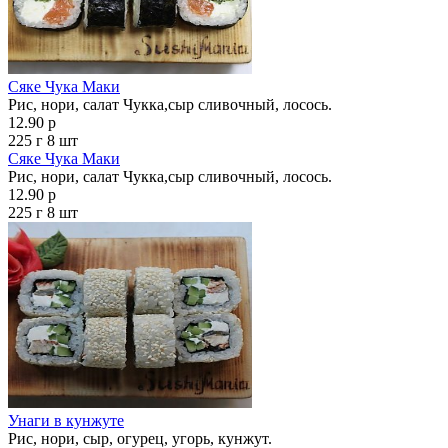
Сяке Чука Маки
Рис, нори, салат Чукка,сыр сливочный, лосось.
12.90 р
225 г
8 шт
Сяке Чука Маки
Рис, нори, салат Чукка,сыр сливочный, лосось.
12.90 р
225 г
8 шт
Унаги в кунжуте
Рис, нори, сыр, огурец, угорь, кунжут.