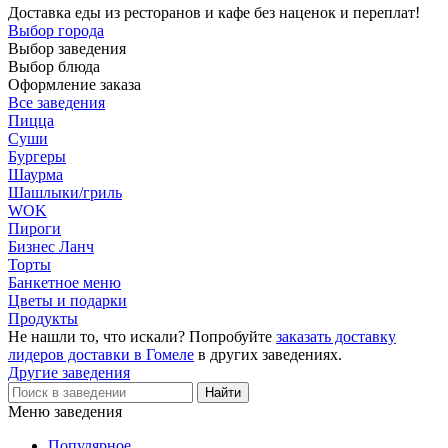
Доставка еды из ресторанов и кафе без наценок и переплат!
Выбор города
Выбор заведения
Выбор блюда
Оформление заказа
Все заведения
Пицца
Суши
Бургеры
Шаурма
Шашлыки/гриль
WOK
Пироги
Бизнес Ланч
Торты
Банкетное меню
Цветы и подарки
Продукты
Не нашли то, что искали? Попробуйте
заказать доставку
лидеров доставки в Гомеле
в других заведениях.
Другие заведения
Меню заведения
Популярное