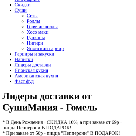
Скидки
Суши
Сеты
Роллы
Горячие роллы
Хосо маки
Гунканы
Нигири
Японский гарнир
Гарниры и закуски
Напитки
Лидеры доставки
Японская кухня
Американская кухня
Фаст фуд
Лидеры доставки от
СушиМания - Гомель
* В День Рождения - СКИДКА 10%, а при заказе от 69р -
пицца Пепперони В ПОДАРОК!
* При заказе от 50р - пицца "Пепперони" В ПОДАРОК!