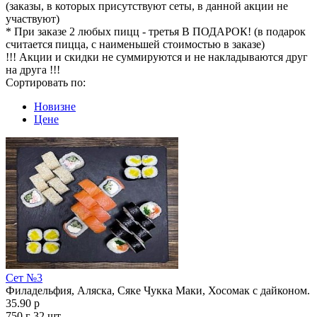
(заказы, в которых присутствуют сеты, в данной акции не
участвуют)
* При заказе 2 любых пицц - третья В ПОДАРОК! (в подарок
считается пицца, с наименьшей стоимостью в заказе)
!!! Акции и скидки не суммируются и не накладываются друг
на друга !!!
Сортировать по:
Новизне
Цене
Сет №3
Филадельфия, Аляска, Сяке Чукка Маки, Хосомак с дайконом.
35.90 р
750 г
32 шт