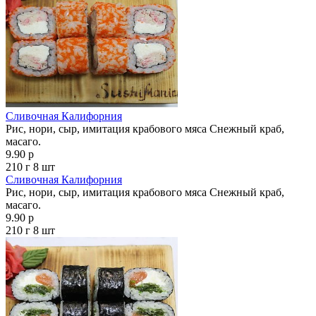
Сливочная Калифорния
Рис, нори, сыр, имитация крабового мяса Снежный краб,
масаго.
9.90 р
210 г
8 шт
Сливочная Калифорния
Рис, нори, сыр, имитация крабового мяса Снежный краб,
масаго.
9.90 р
210 г
8 шт