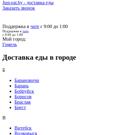
Just-eat.by - доставка еды
Заказать звонок
Поддержка в
чате
с 9:00 до 1:00
Поддержка в
чате
с 9:00 до 1:00
Мой город:
Гомель
Доставка еды в городе
Б
Барановичи
Барань
Бобруйск
Борисов
Браслав
Брест
В
Витебск
Волковыск