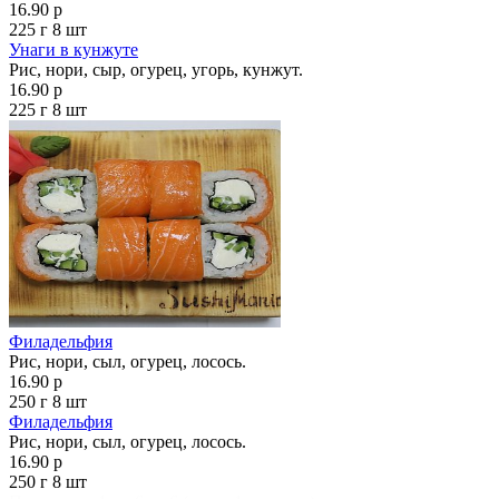
16.90 р
225 г
8 шт
Унаги в кунжуте
Рис, нори, сыр, огурец, угорь, кунжут.
16.90 р
225 г
8 шт
Филадельфия
Рис, нори, сыл, огурец, лосось.
16.90 р
250 г
8 шт
Филадельфия
Рис, нори, сыл, огурец, лосось.
16.90 р
250 г
8 шт