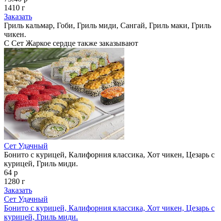
1410 г
Заказать
Гриль кальмар, Гоби, Гриль миди, Сангай, Гриль маки, Гриль
чикен.
С Сет Жаркое сердце также заказывают
Сет Удачный
Бонито с курицей, Калифорния классика, Хот чикен, Цезарь с
курицей, Гриль миди.
64 р
1280 г
Заказать
Сет Удачный
Бонито с курицей, Калифорния классика, Хот чикен, Цезарь с
курицей, Гриль миди.