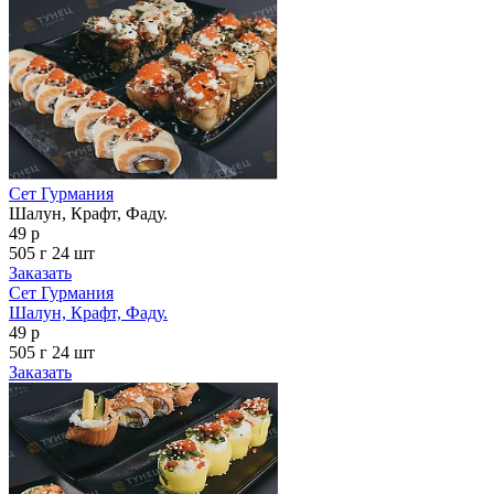
Сет Гурмания
Шалун, Крафт, Фаду.
49 р
505 г
24 шт
Заказать
Сет Гурмания
Шалун, Крафт, Фаду.
49 р
505 г
24 шт
Заказать