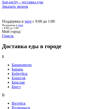
Just-eat.by - доставка еды
Заказать звонок
Поддержка в
чате
с 9:00 до 1:00
Поддержка в
чате
с 9:00 до 1:00
Мой город:
Гомель
Доставка еды в городе
Б
Барановичи
Барань
Бобруйск
Борисов
Браслав
Брест
В
Витебск
Волковыск