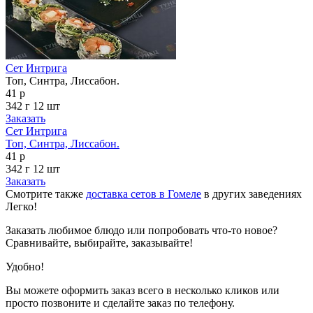
Сет Интрига
Топ, Синтра, Лиссабон.
41 р
342 г
12 шт
Заказать
Сет Интрига
Топ, Синтра, Лиссабон.
41 р
342 г
12 шт
Заказать
Смотрите также
доставка сетов в Гомеле
в других заведениях
Легко!
Заказать любимое блюдо или попробовать что-то новое?
Сравнивайте, выбирайте, заказывайте!
Удобно!
Вы можете оформить заказ всего в несколько кликов или
просто позвоните и сделайте заказ по телефону.