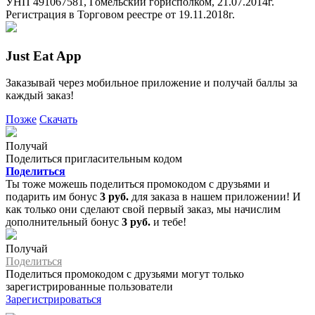
УНП 491067581, Гомельский горисполком, 21.07.2014г.
Регистрация в Торговом реестре от 19.11.2018г.
Just Eat App
Заказывай через мобильное приложение и получай баллы за
каждый заказ!
Позже
Скачать
Получай
Поделиться пригласительным кодом
Поделиться
Ты тоже можешь поделиться промокодом с друзьями и
подарить им бонус
3 руб.
для заказа в нашем приложении! И
как только они сделают свой первый заказ, мы начислим
дополнительный бонус
3 руб.
и тебе!
Получай
Поделиться
Поделиться промокодом с друзьями могут только
зарегистрированные пользователи
Зарегистрироваться