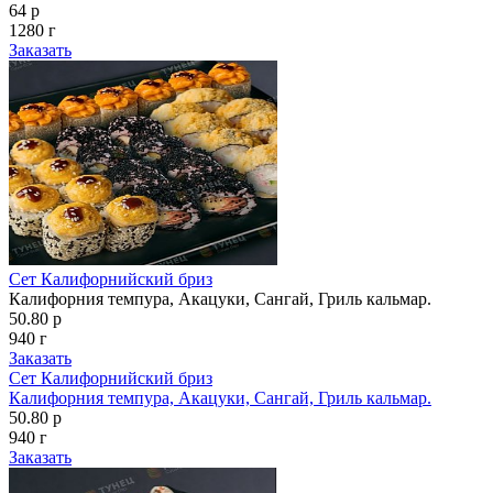
64 р
1280 г
Заказать
Сет Калифорнийский бриз
Калифорния темпура, Акацуки, Сангай, Гриль кальмар.
50.80 р
940 г
Заказать
Сет Калифорнийский бриз
Калифорния темпура, Акацуки, Сангай, Гриль кальмар.
50.80 р
940 г
Заказать