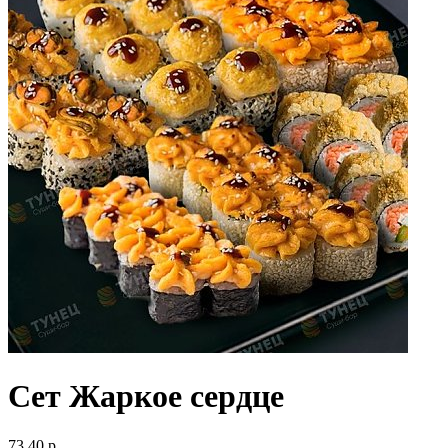
Сет Жаркое сердце
73.40 р