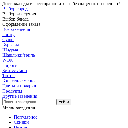
Доставка еды из ресторанов и кафе без наценок и переплат!
Выбор города
Выбор заведения
Выбор блюда
Оформление заказа
Все заведения
Пицца
Суши
Бургеры
Шаурма
Шашлыки/гриль
WOK
Пироги
Бизнес Ланч
Торты
Банкетное меню
Цветы и подарки
Продукты
Другие заведения
Меню заведения
Популярное
Скидки
Пицца