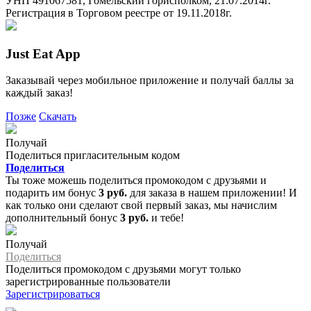
УНП 491067581, Гомельский горисполком, 21.07.2014г.
Регистрация в Торговом реестре от 19.11.2018г.
Just Eat App
Заказывай через мобильное приложение и получай баллы за
каждый заказ!
Позже
Скачать
Получай
Поделиться пригласительным кодом
Поделиться
Ты тоже можешь поделиться промокодом с друзьями и
подарить им бонус
3 руб.
для заказа в нашем приложении! И
как только они сделают свой первый заказ, мы начислим
дополнительный бонус
3 руб.
и тебе!
Получай
Поделиться
Поделиться промокодом с друзьями могут только
зарегистрированные пользователи
Зарегистрироваться