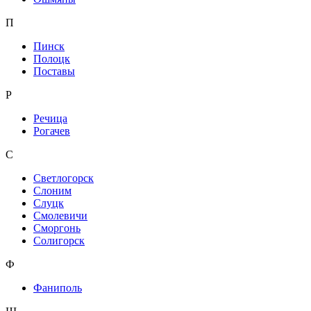
П
Пинск
Полоцк
Поставы
Р
Речица
Рогачев
С
Светлогорск
Слоним
Слуцк
Смолевичи
Сморгонь
Солигорск
Ф
Фаниполь