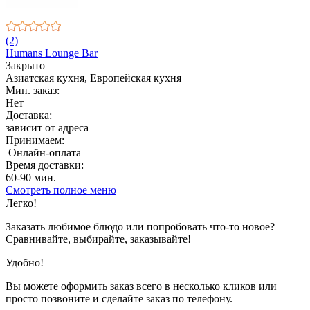
(2)
Humans Lounge Bar
Закрыто
Азиатская кухня, Европейская кухня
Мин. заказ:
Нет
Доставка:
зависит от адреса
Принимаем:
Онлайн-оплата
Время доставки:
60-90 мин.
Смотреть полное меню
Показано с 1 по 4 из 4 (всего 1 страниц)
Легко!
Заказать любимое блюдо или попробовать что-то новое?
Сравнивайте, выбирайте, заказывайте!
Удобно!
Вы можете оформить заказ всего в несколько кликов или
просто позвоните и сделайте заказ по телефону.