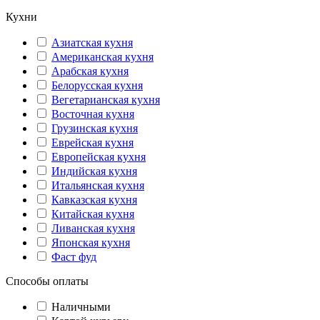
Кухни
Азиатская кухня
Американская кухня
Арабская кухня
Белорусская кухня
Вегетарианская кухня
Восточная кухня
Грузинская кухня
Еврейская кухня
Европейская кухня
Индийская кухня
Итальянская кухня
Кавказская кухня
Китайская кухня
Ливанская кухня
Японская кухня
Фаст фуд
Способы оплаты
Наличными