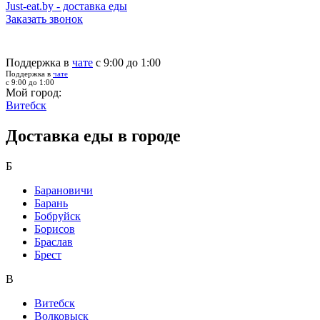
Just-eat.by - доставка еды
Заказать звонок
Поддержка в
чате
с 9:00 до 1:00
Поддержка в
чате
с 9:00 до 1:00
Мой город:
Витебск
Доставка еды в городе
Б
Барановичи
Барань
Бобруйск
Борисов
Браслав
Брест
В
Витебск
Волковыск