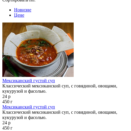
Новизне
Цене
Мексиканский густой суп
Классический мексиканский суп, с говядиной, овощами,
кукурузой и фасолью.
24 р
450 г
Мексиканский густой суп
Классический мексиканский суп, с говядиной, овощами,
кукурузой и фасолью.
24 р
450 г