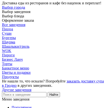
Доставка еды из ресторанов и кафе без наценок и переплат!
Выбор города
Выбор заведения
Выбор блюда
Оформление заказа
Все заведения
Пицца
Суши
Бургеры
Шаурма
Шашлыки/гриль
WOK
Пироги
Бизнес Ланч
Торты
Банкетное меню
Цветы и подарки
Продукты
Не нашли то, что искали? Попробуйте
заказать доставку супа
в Гродно
в других заведениях.
Другие заведения
Меню заведения
Популярное