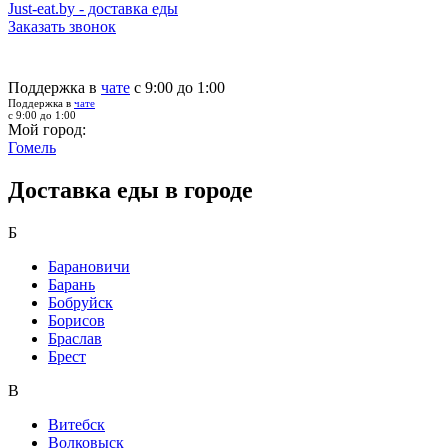
Just-eat.by - доставка еды
Заказать звонок
Поддержка в
чате
с 9:00 до 1:00
Поддержка в
чате
с 9:00 до 1:00
Мой город:
Гомель
Доставка еды в городе
Б
Барановичи
Барань
Бобруйск
Борисов
Браслав
Брест
В
Витебск
Волковыск