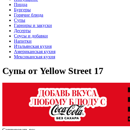
Пицца
Бургеры
Горячие блюда
Супы
Гарниры и закуски
Десерты
Соусы и добавки
Напитки
Итальянская кухня
Американская кухня
Мексиканская кухня
Супы от Yellow Street 17
Сортировать по: