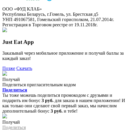
ООО «ФУД КЛАБ»
Республика Беларусь, г.Гомель, ул. Брестская д5
УНП 491067581, Гомельский горисполком, 21.07.2014г.
Регистрация в Торговом реестре от 19.11.2018г.
Just Eat App
Заказывай через мобильное приложение и получай баллы за
каждый заказ!
Позже
Скачать
Получай
Поделиться пригласительным кодом
Поделиться
Ты тоже можешь поделиться промокодом с друзьями и
подарить им бонус
3 руб.
для заказа в нашем приложении! И
как только они сделают свой первый заказ, мы начислим
дополнительный бонус
3 руб.
и тебе!
Получай
Поделиться