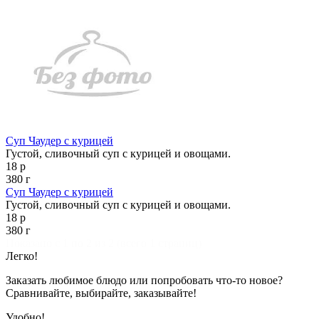
Суп Чаудер с курицей
Густой, сливочный суп с курицей и овощами.
18 р
380 г
Суп Чаудер с курицей
Густой, сливочный суп с курицей и овощами.
18 р
380 г
Показано с 1 по 2 из 2 (всего 1 страниц)
Легко!
Заказать любимое блюдо или попробовать что-то новое?
Сравнивайте, выбирайте, заказывайте!
Удобно!