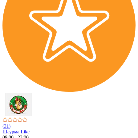
(31)
Шаурма Like
09:00 - 23:00