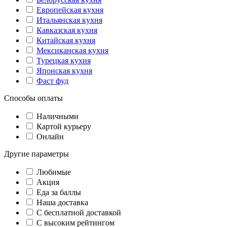
Европейская кухня
Итальянская кухня
Кавказская кухня
Китайская кухня
Мексиканская кухня
Турецкая кухня
Японская кухня
Фаст фуд
Способы оплаты
Наличными
Картой курьеру
Онлайн
Другие параметры
Любимые
Акция
Еда за баллы
Наша доставка
C бесплатной доставкой
С высоким рейтингом