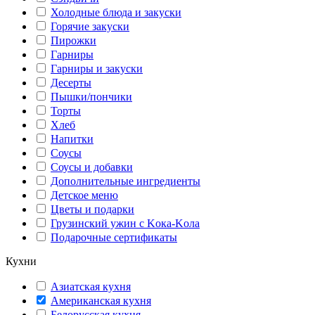
Холодные блюда и закуски
Горячие закуски
Пирожки
Гарниры
Гарниры и закуски
Десерты
Пышки/пончики
Торты
Хлеб
Напитки
Соусы
Соусы и добавки
Дополнительные ингредиенты
Детское меню
Цветы и подарки
Грузинский ужин с Kока-Kола
Подарочные сертификаты
Кухни
Азиатская кухня
Американская кухня
Белорусская кухня