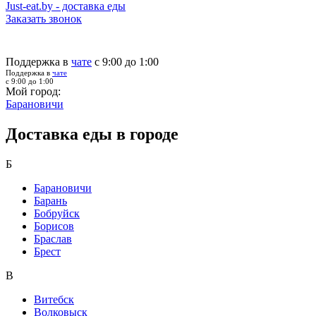
Just-eat.by - доставка еды
Заказать звонок
Поддержка в
чате
с 9:00 до 1:00
Поддержка в
чате
с 9:00 до 1:00
Мой город:
Барановичи
Доставка еды в городе
Б
Барановичи
Барань
Бобруйск
Борисов
Браслав
Брест
В
Витебск
Волковыск