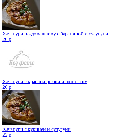
Хачапури по-домашнему с бараниной и сулугуни
26 р
Хачапури с красной рыбой и шпинатом
26 р
Хачапури с курицей и сулугуни
22 р