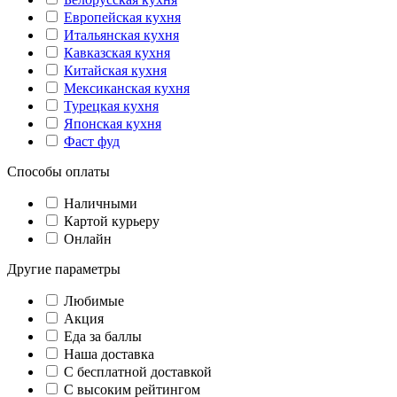
Европейская кухня
Итальянская кухня
Кавказская кухня
Китайская кухня
Мексиканская кухня
Турецкая кухня
Японская кухня
Фаст фуд
Способы оплаты
Наличными
Картой курьеру
Онлайн
Другие параметры
Любимые
Акция
Еда за баллы
Наша доставка
C бесплатной доставкой
С высоким рейтингом