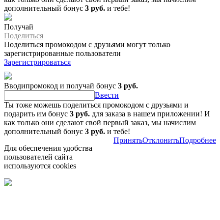
дополнительный бонус
3 руб.
и тебе!
Получай
Поделиться
Поделиться промокодом с друзьями могут только
зарегистрированные пользователи
Зарегистрироваться
Вводипромокод и получай бонус
3 руб.
Ввести
Ты тоже можешь поделиться промокодом с друзьями и
подарить им бонус
3 руб.
для заказа в нашем приложении! И
как только они сделают свой первый заказ, мы начислим
дополнительный бонус
3 руб.
и тебе!
Принять
Отклонить
Подробнее
Для обеспечения удобства
пользователей сайта
используются cookies