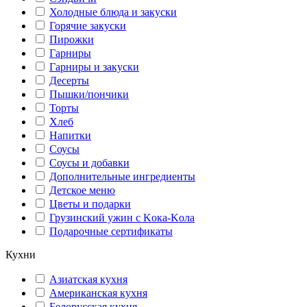
Холодные блюда и закуски
Горячие закуски
Пирожки
Гарниры
Гарниры и закуски
Десерты
Пышки/пончики
Торты
Хлеб
Напитки
Соусы
Соусы и добавки
Дополнительные ингредиенты
Детское меню
Цветы и подарки
Грузинский ужин с Kока-Kола
Подарочные сертификаты
Кухни
Азиатская кухня
Американская кухня
Белорусская кухня