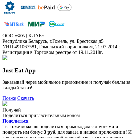
ООО «ФУД КЛАБ»
Республика Беларусь, г.Гомель, ул. Брестская д5
УНП 491067581, Гомельский горисполком, 21.07.2014г.
Регистрация в Торговом реестре от 19.11.2018г.
Just Eat App
Заказывай через мобильное приложение и получай баллы за
каждый заказ!
Позже
Скачать
Получай
Поделиться пригласительным кодом
Поделиться
Ты тоже можешь поделиться промокодом с друзьями и
подарить им бонус
3 руб.
для заказа в нашем приложении! И
как только они сделают свой первый заказ, мы начислим