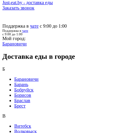
Just-eat.by - доставка еды
Заказать звонок
Поддержка в
чате
с 9:00 до 1:00
Поддержка в
чате
с 9:00 до 1:00
Мой город:
Барановичи
Доставка еды в городе
Б
Барановичи
Барань
Бобруйск
Борисов
Браслав
Брест
В
Витебск
Волковыск