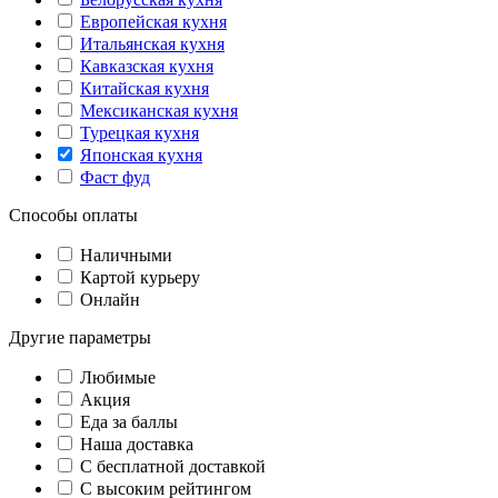
Европейская кухня
Итальянская кухня
Кавказская кухня
Китайская кухня
Мексиканская кухня
Турецкая кухня
Японская кухня
Фаст фуд
Способы оплаты
Наличными
Картой курьеру
Онлайн
Другие параметры
Любимые
Акция
Еда за баллы
Наша доставка
C бесплатной доставкой
С высоким рейтингом