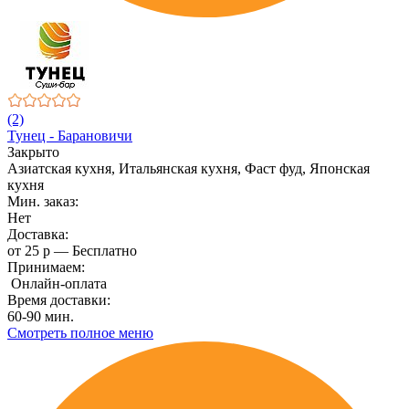
(2)
Тунец - Барановичи
Закрыто
Азиатская кухня, Итальянская кухня, Фаст фуд, Японская
кухня
Мин. заказ:
Нет
Доставка:
от 25 р — Бесплатно
Принимаем:
Онлайн-оплата
Время доставки:
60-90 мин.
Смотреть полное меню