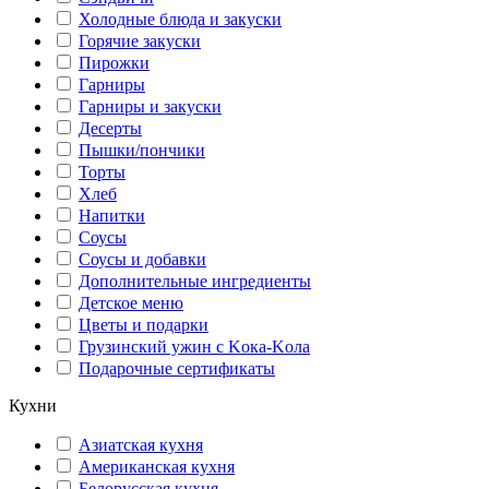
Холодные блюда и закуски
Горячие закуски
Пирожки
Гарниры
Гарниры и закуски
Десерты
Пышки/пончики
Торты
Хлеб
Напитки
Соусы
Соусы и добавки
Дополнительные ингредиенты
Детское меню
Цветы и подарки
Грузинский ужин с Kока-Kола
Подарочные сертификаты
Кухни
Азиатская кухня
Американская кухня
Белорусская кухня