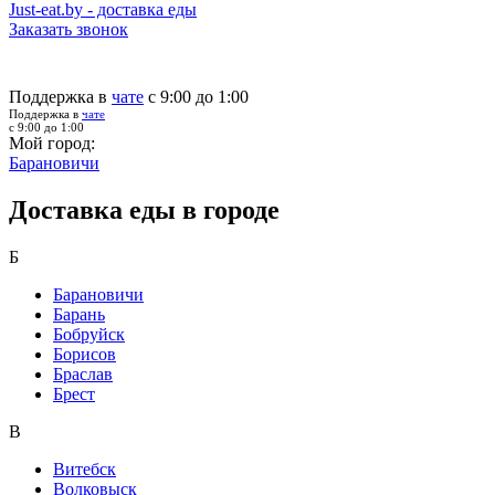
Just-eat.by - доставка еды
Заказать звонок
Поддержка в
чате
с 9:00 до 1:00
Поддержка в
чате
с 9:00 до 1:00
Мой город:
Барановичи
Доставка еды в городе
Б
Барановичи
Барань
Бобруйск
Борисов
Браслав
Брест
В
Витебск
Волковыск