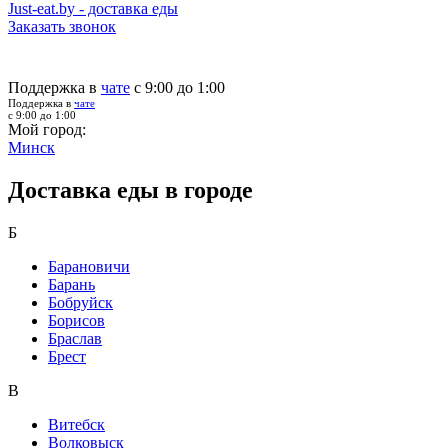
Just-eat.by - доставка еды
Заказать звонок
Поддержка в
чате
с 9:00 до 1:00
Поддержка в
чате
с 9:00 до 1:00
Мой город:
Минск
Доставка еды в городе
Б
Барановичи
Барань
Бобруйск
Борисов
Браслав
Брест
В
Витебск
Волковыск