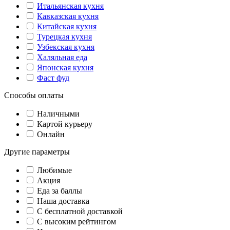
Итальянская кухня
Кавказская кухня
Китайская кухня
Турецкая кухня
Узбекская кухня
Халяльная еда
Японская кухня
Фаст фуд
Способы оплаты
Наличными
Картой курьеру
Онлайн
Другие параметры
Любимые
Акция
Еда за баллы
Наша доставка
C бесплатной доставкой
С высоким рейтингом