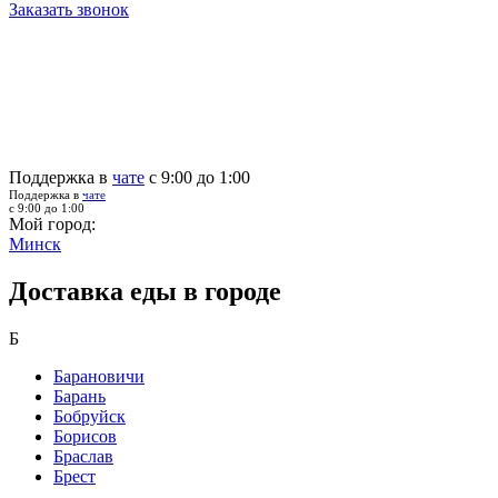
Заказать звонок
Поддержка в
чате
с 9:00 до 1:00
Поддержка в
чате
с 9:00 до 1:00
Мой город:
Минск
Доставка еды в городе
Б
Барановичи
Барань
Бобруйск
Борисов
Браслав
Брест