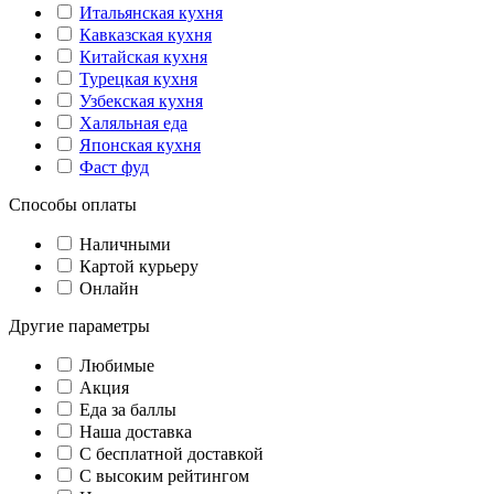
Итальянская кухня
Кавказская кухня
Китайская кухня
Турецкая кухня
Узбекская кухня
Халяльная еда
Японская кухня
Фаст фуд
Способы оплаты
Наличными
Картой курьеру
Онлайн
Другие параметры
Любимые
Акция
Еда за баллы
Наша доставка
C бесплатной доставкой
С высоким рейтингом