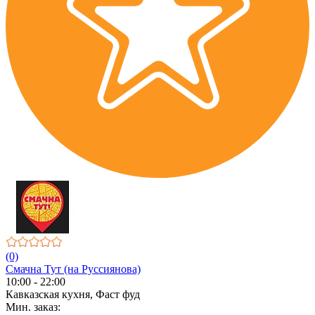
(0)
Смачна Тут (на Руссиянова)
10:00 - 22:00
Кавказская кухня, Фаст фуд
Мин. заказ: