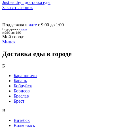
Just-eat.by - доставка еды
Заказать звонок
Поддержка в
чате
с 9:00 до 1:00
Поддержка в
чате
с 9:00 до 1:00
Мой город:
Минск
Доставка еды в городе
Б
Барановичи
Барань
Бобруйск
Борисов
Браслав
Брест
В
Витебск
Волковыск