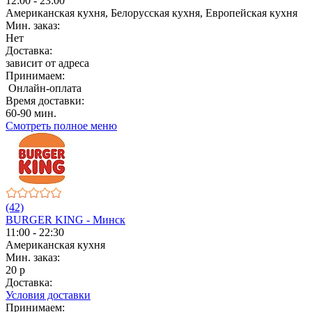
12:00 - 23:00
Американская кухня, Белорусская кухня, Европейская кухня
Мин. заказ:
Нет
Доставка:
зависит от адреса
Принимаем:
Онлайн-оплата
Время доставки:
60-90 мин.
Смотреть полное меню
(42)
BURGER KING - Минск
11:00 - 22:30
Американская кухня
Мин. заказ:
20 р
Доставка:
Условия доставки
Принимаем: