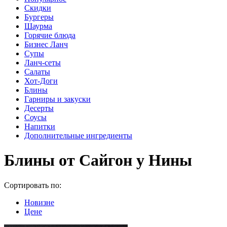
Скидки
Бургеры
Шаурма
Горячие блюда
Бизнес Ланч
Супы
Ланч-сеты
Салаты
Хот-Доги
Блины
Гарниры и закуски
Десерты
Соусы
Напитки
Дополнительные ингредиенты
Блины от Сайгон у Нины
Сортировать по:
Новизне
Цене