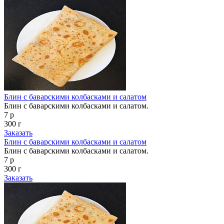
Блин с баварскими колбасками и салатом
Блин с баварскими колбасками и салатом.
7 р
300 г
Заказать
Блин с баварскими колбасками и салатом
Блин с баварскими колбасками и салатом.
7 р
300 г
Заказать