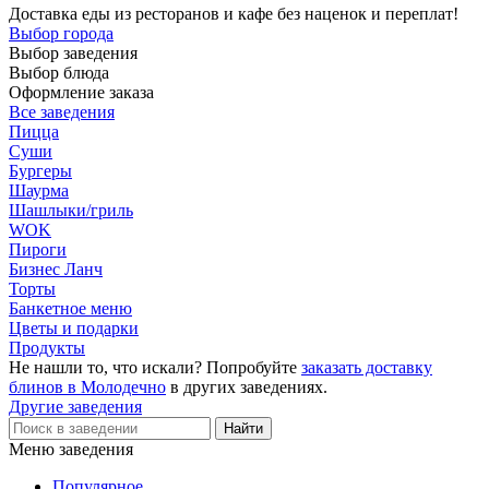
Доставка еды из ресторанов и кафе без наценок и переплат!
Выбор города
Выбор заведения
Выбор блюда
Оформление заказа
Все заведения
Пицца
Суши
Бургеры
Шаурма
Шашлыки/гриль
WOK
Пироги
Бизнес Ланч
Торты
Банкетное меню
Цветы и подарки
Продукты
Не нашли то, что искали? Попробуйте
заказать доставку
блинов в Молодечно
в других заведениях.
Другие заведения
Меню заведения
Популярное