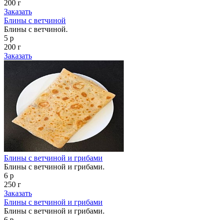
200 г
Заказать
Блины с ветчиной
Блины с ветчиной.
5 р
200 г
Заказать
Блины с ветчиной и грибами
Блины с ветчиной и грибами.
6 р
250 г
Заказать
Блины с ветчиной и грибами
Блины с ветчиной и грибами.
6 р