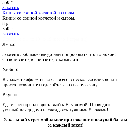
350 г
Заказать
Блины со свиной котлетой и сыром
Блины со свиной котлетой и сыром.
8 р
350 г
Заказать
Показано с 1 по 19 из 19 (всего 1 страниц)
Легко!
Заказать любимое блюдо или попробовать что-то новое?
Сравнивайте, выбирайте, заказывайте!
Удобно!
Вы можете оформить заказ всего в несколько кликов или
просто позвоните и сделайте заказ по телефону.
Вкусно!
Еда из ресторана с доставкой к Вам домой. Проведите
уютный вечер дома наслаждаясь лучшими блюдами!
Заказывай через мобильное приложение и получай баллы
за каждый заказ!