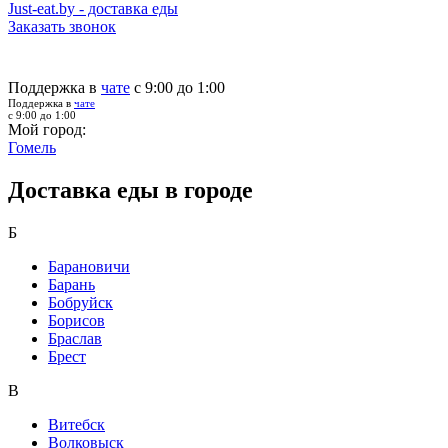
Just-eat.by - доставка еды
Заказать звонок
Поддержка в
чате
с 9:00 до 1:00
Поддержка в
чате
с 9:00 до 1:00
Мой город:
Гомель
Доставка еды в городе
Б
Барановичи
Барань
Бобруйск
Борисов
Браслав
Брест
В
Витебск
Волковыск