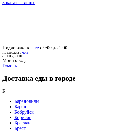
Заказать звонок
Поддержка в
чате
с 9:00 до 1:00
Поддержка в
чате
с 9:00 до 1:00
Мой город:
Гомель
Доставка еды в городе
Б
Барановичи
Барань
Бобруйск
Борисов
Браслав
Брест