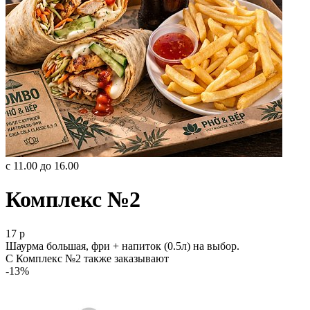
с 11.00 до 16.00
Комплекс №2
17 р
Шаурма большая, фри + напиток (0.5л) на выбор.
С Комплекс №2 также заказывают
-13%