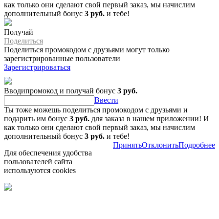
как только они сделают свой первый заказ, мы начислим
дополнительный бонус
3 руб.
и тебе!
Получай
Поделиться
Поделиться промокодом с друзьями могут только
зарегистрированные пользователи
Зарегистрироваться
Вводипромокод и получай бонус
3 руб.
Ввести
Ты тоже можешь поделиться промокодом с друзьями и
подарить им бонус
3 руб.
для заказа в нашем приложении! И
как только они сделают свой первый заказ, мы начислим
дополнительный бонус
3 руб.
и тебе!
Принять
Отклонить
Подробнее
Для обеспечения удобства
пользователей сайта
используются cookies