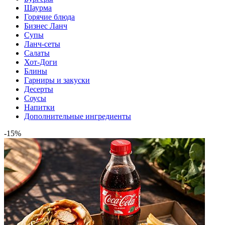
Шаурма
Горячие блюда
Бизнес Ланч
Супы
Ланч-сеты
Салаты
Хот-Доги
Блины
Гарниры и закуски
Десерты
Соусы
Напитки
Дополнительные ингредиенты
-15%