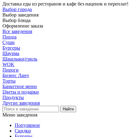
Доставка еды из ресторанов и кафе без наценок и переплат!
Выбор города
Выбор заведения
Выбор блюда
Оформление заказа
Все заведения
Пицца
Суши
Бургеры
Шаурма
Шашлыки/гриль
WOK
Пироги
Бизнес Ланч
Торты
Банкетное меню
Цветы и подарки
Продукты
Другие заведения
Меню заведения
Популярное
Скидки
Бургеры