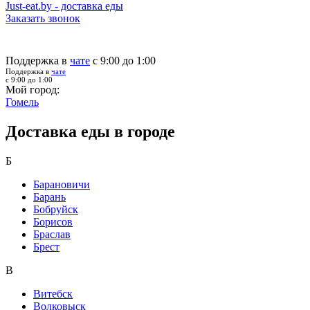
Just-eat.by - доставка еды
Заказать звонок
Поддержка в
чате
с 9:00 до 1:00
Поддержка в
чате
с 9:00 до 1:00
Мой город:
Гомель
Доставка еды в городе
Б
Барановичи
Барань
Бобруйск
Борисов
Браслав
Брест
В
Витебск
Волковыск