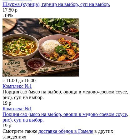
Шаурма (курица), гарнир на выбор, суп на выбор.
17.50 р
-19%
с 11.00 до 16.00
Комплекс №1
Порция сао (мясо на выбор, овощи в медово-соевом соусе,
рис), суп на выбор.
19 р
Комплекс №1
Порция сао (мясо на выбор, овощи в медово-соевом соусе,
рис), суп на выбор.
19 р
Смотрите также
доставка обедов в Гомеле
в других
заведениях