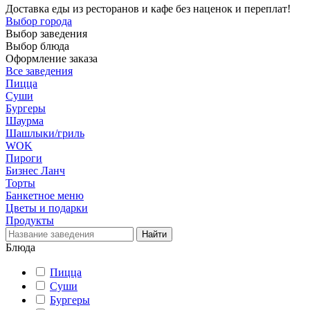
Доставка еды из ресторанов и кафе без наценок и переплат!
Выбор города
Выбор заведения
Выбор блюда
Оформление заказа
Все заведения
Пицца
Суши
Бургеры
Шаурма
Шашлыки/гриль
WOK
Пироги
Бизнес Ланч
Торты
Банкетное меню
Цветы и подарки
Продукты
Блюда
Пицца
Суши
Бургеры