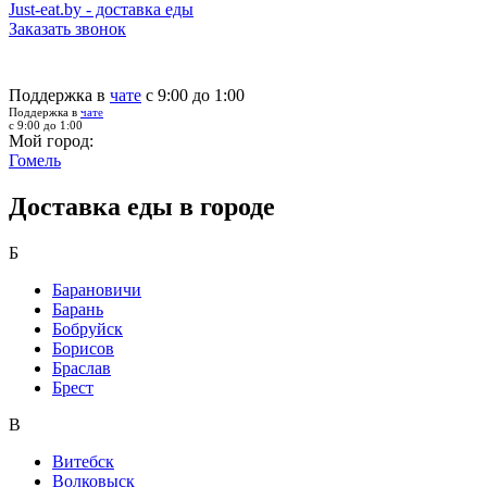
Just-eat.by - доставка еды
Заказать звонок
Поддержка в
чате
с 9:00 до 1:00
Поддержка в
чате
с 9:00 до 1:00
Мой город:
Гомель
Доставка еды в городе
Б
Барановичи
Барань
Бобруйск
Борисов
Браслав
Брест
В
Витебск
Волковыск