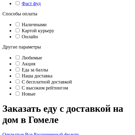
Фаст фуд
Способы оплаты
Наличными
Картой курьеру
Онлайн
Другие параметры
Любимые
Акция
Еда за баллы
Наша доставка
C бесплатной доставкой
С высоким рейтингом
Новые
Заказать еду с доставкой на
дом в Гомеле
Открытые
Все
Расширенный фильтр