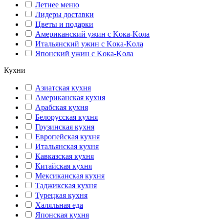
Летнее меню
Лидеры доставки
Цветы и подарки
Американский ужин с Kока-Kола
Итальянский ужин с Kока-Kола
Японский ужин с Kока-Kола
Кухни
Азиатская кухня
Американская кухня
Арабская кухня
Белорусская кухня
Грузинская кухня
Европейская кухня
Итальянская кухня
Кавказская кухня
Китайская кухня
Мексиканская кухня
Таджикская кухня
Турецкая кухня
Халяльная еда
Японская кухня