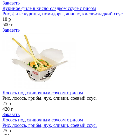
Заказать
Куриное филе в кисло-сладком соусе с рисом
Рис, филе курицы, помидоры, ананас, кисло-сладкий соус.
18 р
500 г
Заказать
Лосось под сливочным соусом с рисом
Рис, лосось, грибы, лук, сливки, соевый соус.
25 р
420 г
Заказать
Лосось под сливочным соусом с рисом
Рис, лосось, грибы, лук, сливки, соевый соус.
25 р