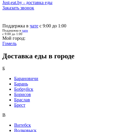
Just-eat.by - доставка еды
Заказать звонок
Поддержка в
чате
с 9:00 до 1:00
Поддержка в
чате
с 9:00 до 1:00
Мой город:
Гомель
Доставка еды в городе
Б
Барановичи
Барань
Бобруйск
Борисов
Браслав
Брест
В
Витебск
Волковыск