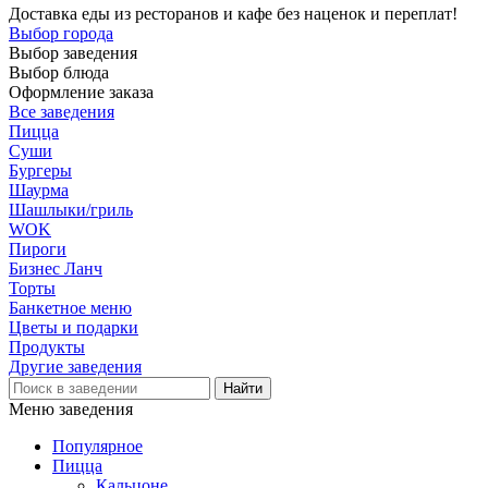
Доставка еды из ресторанов и кафе без наценок и переплат!
Выбор города
Выбор заведения
Выбор блюда
Оформление заказа
Все заведения
Пицца
Суши
Бургеры
Шаурма
Шашлыки/гриль
WOK
Пироги
Бизнес Ланч
Торты
Банкетное меню
Цветы и подарки
Продукты
Другие заведения
Меню заведения
Популярное
Пицца
Кальцоне