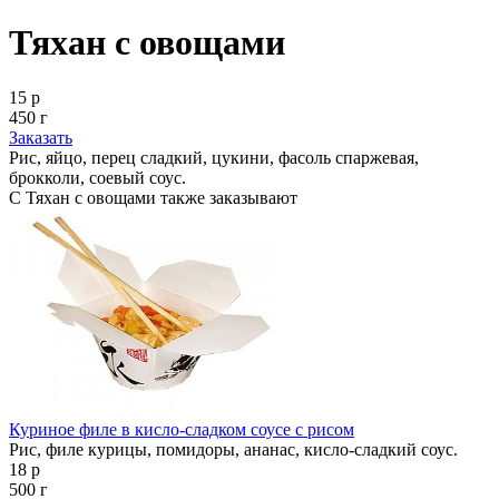
Тяхан с овощами
15 р
450 г
Заказать
Рис, яйцо, перец сладкий, цукини, фасоль спаржевая,
брокколи, соевый соус.
С Тяхан с овощами также заказывают
Куриное филе в кисло-сладком соусе с рисом
Рис, филе курицы, помидоры, ананас, кисло-сладкий соус.
18 р
500 г