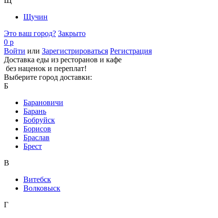
Щ
Щучин
Это ваш город?
Закрыто
0 р
Войти
или
Зарегистрироваться
Регистрация
Доставка еды из ресторанов и кафе
без наценок и переплат!
Выберите город доставки:
Б
Барановичи
Барань
Бобруйск
Борисов
Браслав
Брест
В
Витебск
Волковыск
Г