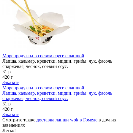
Морепродукты в соевом соусе с лапшой
Лапша, кальмар, креветки, мидии, грибы, лук, фасоль
спаржевая, чеснок, соевый соус.
31 р
420 г
Заказать
Морепродукты в соевом соусе с лапшой
Лапша, кальмар, креветки, мидии, грибы, лук, фасоль
спаржевая, чеснок, соевый соус.
31 р
420 г
Заказать
Смотрите также
доставка лапши wok в Гомеле
в других
заведениях
Легко!