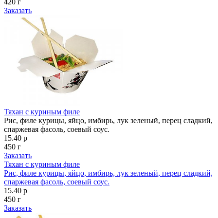
420 г
Заказать
Тяхан с куриным филе
Рис, филе курицы, яйцо, имбирь, лук зеленый, перец сладкий,
спаржевая фасоль, соевый соус.
15.40 р
450 г
Заказать
Тяхан с куриным филе
Рис, филе курицы, яйцо, имбирь, лук зеленый, перец сладкий,
спаржевая фасоль, соевый соус.
15.40 р
450 г
Заказать