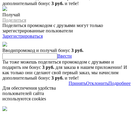
дополнительный бонус
3 руб.
и тебе!
Получай
Поделиться
Поделиться промокодом с друзьями могут только
зарегистрированные пользователи
Зарегистрироваться
Вводипромокод и получай бонус
3 руб.
Ввести
Ты тоже можешь поделиться промокодом с друзьями и
подарить им бонус
3 руб.
для заказа в нашем приложении! И
как только они сделают свой первый заказ, мы начислим
дополнительный бонус
3 руб.
и тебе!
Принять
Отклонить
Подробнее
Для обеспечения удобства
пользователей сайта
используются cookies