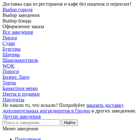
Доставка еды из ресторанов и кафе без наценок и переплат!
Выбор города
Выбор заведения
Выбор блюда
Оформление заказа
Все заведения
Пицца
Суши
Бургеры
Шаурма
Шашлыки/гриль
WOK
Пироги
Бизнес Ланч
Торты
Банкетное меню
Цветы и подарки
Продукты
Не нашли то, что искали? Попробуйте
заказать доставку
дополнительных ингредиентов в Гродно
в других заведениях.
Другие заведения
Меню заведения
Популярное