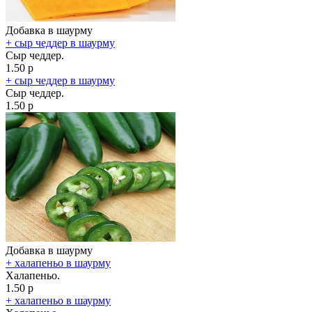
Добавка в шаурму
+ сыр чеддер в шаурму
Сыр чеддер.
1.50 р
+ сыр чеддер в шаурму
Сыр чеддер.
1.50 р
Добавка в шаурму
+ халапеньо в шаурму
Халапеньо.
1.50 р
+ халапеньо в шаурму