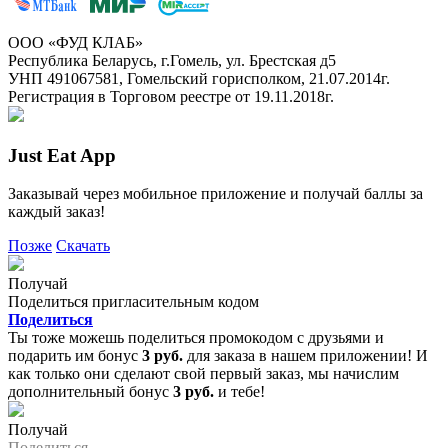
ООО «ФУД КЛАБ»
Республика Беларусь, г.Гомель, ул. Брестская д5
УНП 491067581, Гомельский горисполком, 21.07.2014г.
Регистрация в Торговом реестре от 19.11.2018г.
Just Eat App
Заказывай через мобильное приложение и получай баллы за
каждый заказ!
Позже
Скачать
Получай
Поделиться пригласительным кодом
Поделиться
Ты тоже можешь поделиться промокодом с друзьями и
подарить им бонус
3 руб.
для заказа в нашем приложении! И
как только они сделают свой первый заказ, мы начислим
дополнительный бонус
3 руб.
и тебе!
Получай
Поделиться