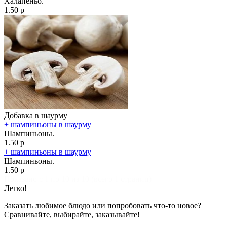
Халапеньо.
1.50 р
Добавка в шаурму
+ шампиньоны в шаурму
Шампиньоны.
1.50 р
+ шампиньоны в шаурму
Шампиньоны.
1.50 р
Показано с 1 по 10 из 10 (всего 1 страниц)
Легко!
Заказать любимое блюдо или попробовать что-то новое?
Сравнивайте, выбирайте, заказывайте!