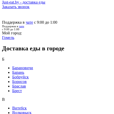
Just-eat.by - доставка еды
Заказать звонок
Поддержка в
чате
с 9:00 до 1:00
Поддержка в
чате
с 9:00 до 1:00
Мой город:
Гомель
Доставка еды в городе
Б
Барановичи
Барань
Бобруйск
Борисов
Браслав
Брест
В
Витебск
Волковыск